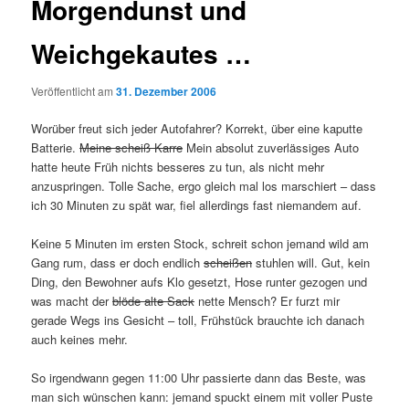
Morgendunst und
Weichgekautes …
Veröffentlicht am
31. Dezember 2006
Worüber freut sich jeder Autofahrer? Korrekt, über eine kaputte
Batterie.
Meine scheiß Karre
Mein absolut zuverlässiges Auto
hatte heute Früh nichts besseres zu tun, als nicht mehr
anzuspringen. Tolle Sache, ergo gleich mal los marschiert – dass
ich 30 Minuten zu spät war, fiel allerdings fast niemandem auf.
Keine 5 Minuten im ersten Stock, schreit schon jemand wild am
Gang rum, dass er doch endlich
scheißen
stuhlen will. Gut, kein
Ding, den Bewohner aufs Klo gesetzt, Hose runter gezogen und
was macht der
blöde alte Sack
nette Mensch? Er furzt mir
gerade Wegs ins Gesicht – toll, Frühstück brauchte ich danach
auch keines mehr.
So irgendwann gegen 11:00 Uhr passierte dann das Beste, was
man sich wünschen kann: jemand spuckt einem mit voller Puste