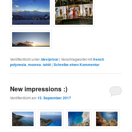
Veröffentlicht unter
/dev/privat
|
Verschlagwortet mit
french
polynesia
,
moorea
,
tahiti
|
Schreibe einen Kommentar
New impressions :)
Veröffentlicht am
15. September 2017