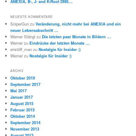
ANEXIA, B-, J- and K-Root DNS…
NEUESTE KOMMENTARE
SniperGun
zu
Veränderung, nicht mehr bei ANEXIA und ein
neuer Lebensabschnitt …
Werner Stängl
zu
Die letzten paar Monate in Bildern …
Werner
zu
Eindrücke der letzten Monate …
eristöff_man
zu
Nostalgie für Insider :)
Werner
zu
Nostalgie für Insider :)
ARCHIV
Oktober 2019
September 2017
Mai 2017
Januar 2017
August 2015
Februar 2015
Oktober 2014
September 2014
November 2013
August 2013