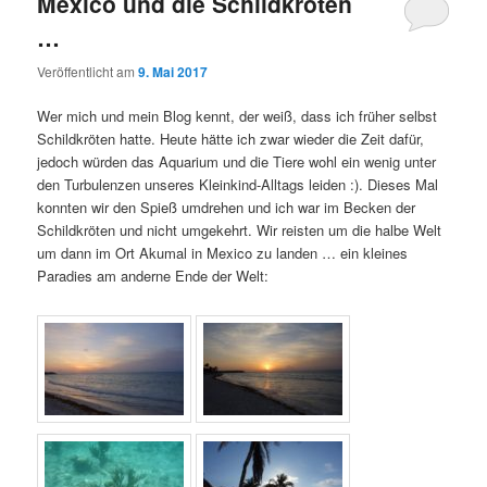
Mexico und die Schildkröten
…
Veröffentlicht am
9. Mai 2017
Wer mich und mein Blog kennt, der weiß, dass ich früher selbst
Schildkröten hatte. Heute hätte ich zwar wieder die Zeit dafür,
jedoch würden das Aquarium und die Tiere wohl ein wenig unter
den Turbulenzen unseres Kleinkind-Alltags leiden :). Dieses Mal
konnten wir den Spieß umdrehen und ich war im Becken der
Schildkröten und nicht umgekehrt. Wir reisten um die halbe Welt
um dann im Ort Akumal in Mexico zu landen … ein kleines
Paradies am anderne Ende der Welt: