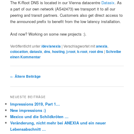
The K-Root DNS is located in our Vienna datacentre
Datasix
. As
a part of our own network (AS42473) we transport it to all our
peering and transit partners. Customers also get direct access to
the announced prefix to benefit from the low latency installation.
And now? Working on some new projects :).
Veröffentlicht unter
/dev/anexia
|
Verschlagwortet mit
anexia
,
colocation
,
datasix
,
dns
,
hosting
,
j-root
,
k-root
,
root dns
|
Schreibe
einen Kommentar
Beitragsnavigation
←
Ältere Beiträge
NEUESTE BEITRÄGE
Impressions 2019, Part 1…
New impressions :)
Mexico und die Schildkröten …
Veränderung, nicht mehr bei ANEXIA und ein neuer
Lebensabschnitt …