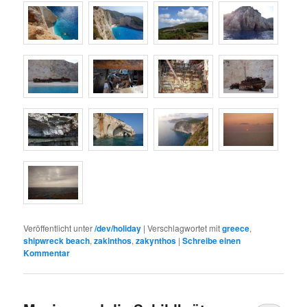
Veröffentlicht unter
/dev/holiday
|
Verschlagwortet mit
greece
,
shipwreck beach
,
zakinthos
,
zakynthos
|
Schreibe einen
Kommentar