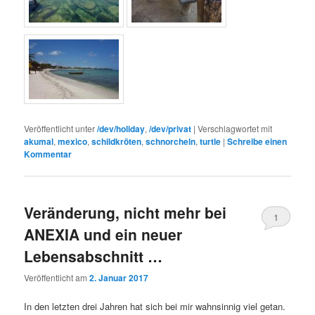
Veröffentlicht unter
/dev/holiday
,
/dev/privat
|
Verschlagwortet mit
akumal
,
mexico
,
schildkröten
,
schnorcheln
,
turtle
|
Schreibe einen
Kommentar
Veränderung, nicht mehr bei
1
ANEXIA und ein neuer
Lebensabschnitt …
Veröffentlicht am
2. Januar 2017
In den letzten drei Jahren hat sich bei mir wahnsinnig viel getan.