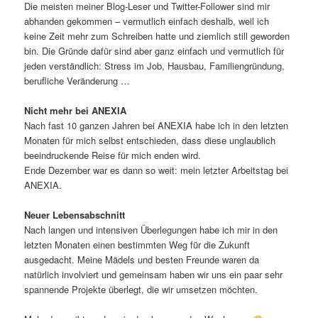
Die meisten meiner Blog-Leser und Twitter-Follower sind mir
abhanden gekommen – vermutlich einfach deshalb, weil ich
keine Zeit mehr zum Schreiben hatte und ziemlich still geworden
bin. Die Gründe dafür sind aber ganz einfach und vermutlich für
jeden verständlich: Stress im Job, Hausbau, Familiengründung,
berufliche Veränderung …
Nicht mehr bei ANEXIA
Nach fast 10 ganzen Jahren bei ANEXIA habe ich in den letzten
Monaten für mich selbst entschieden, dass diese unglaublich
beeindruckende Reise für mich enden wird.
Ende Dezember war es dann so weit: mein letzter Arbeitstag bei
ANEXIA.
Neuer Lebensabschnitt
Nach langen und intensiven Überlegungen habe ich mir in den
letzten Monaten einen bestimmten Weg für die Zukunft
ausgedacht. Meine Mädels und besten Freunde waren da
natürlich involviert und gemeinsam haben wir uns ein paar sehr
spannende Projekte überlegt, die wir umsetzen möchten.