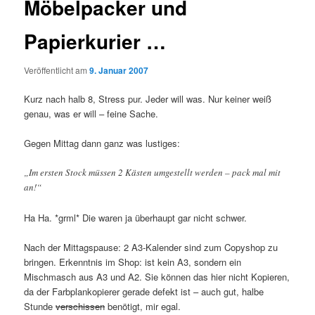
Möbelpacker und
Papierkurier …
Veröffentlicht am
9. Januar 2007
Kurz nach halb 8, Stress pur. Jeder will was. Nur keiner weiß
genau, was er will – feine Sache.
Gegen Mittag dann ganz was lustiges:
„Im ersten Stock müssen 2 Kästen umgestellt werden – pack mal mit
an!“
Ha Ha. *grml* Die waren ja überhaupt gar nicht schwer.
Nach der Mittagspause: 2 A3-Kalender sind zum Copyshop zu
bringen. Erkenntnis im Shop: ist kein A3, sondern ein
Mischmasch aus A3 und A2. Sie können das hier nicht Kopieren,
da der Farbplankopierer gerade defekt ist – auch gut, halbe
Stunde
verschissen
benötigt, mir egal.