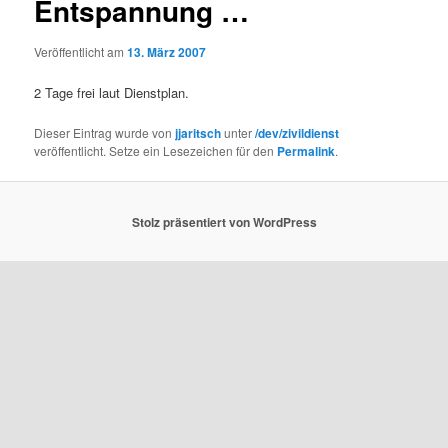
Entspannung …
Veröffentlicht am
13. März 2007
2 Tage frei laut Dienstplan.
Dieser Eintrag wurde von
jjaritsch
unter
/dev/zivildienst
veröffentlicht. Setze ein Lesezeichen für den
Permalink
.
Stolz präsentiert von WordPress