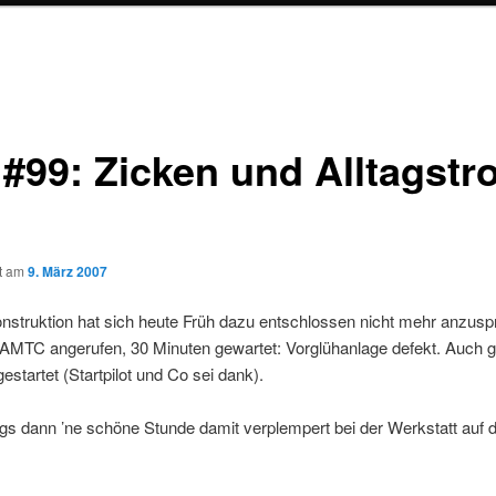
#99: Zicken und Alltagstro
ht am
9. März 2007
nstruktion hat sich heute Früh dazu entschlossen nicht mehr anzuspr
AMTC angerufen, 30 Minuten gewartet: Vorglühanlage defekt. Auch gu
estartet (Startpilot und Co sei dank).
s dann ’ne schöne Stunde damit verplempert bei der Werkstatt auf d