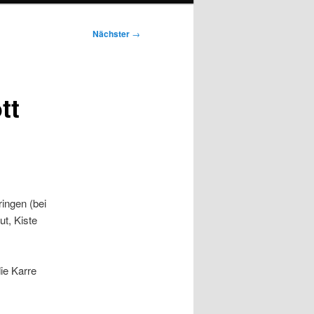
Nächster
→
tt
ingen (bei
t, Kiste
ie Karre