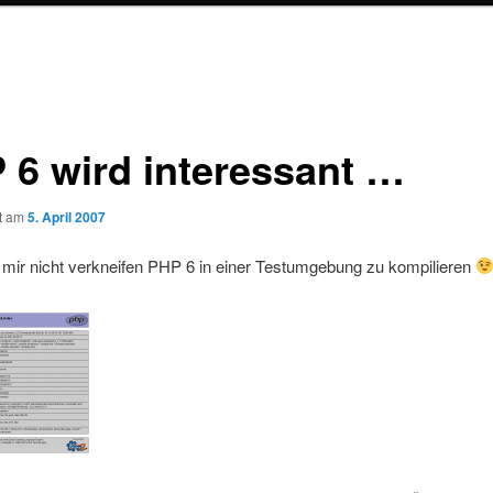
 6 wird interessant …
ht am
5. April 2007
 mir nicht verkneifen PHP 6 in einer Testumgebung zu kompilieren