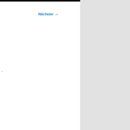
Nächster
→
.