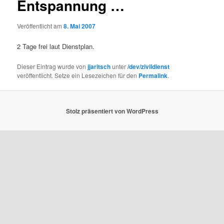
Entspannung …
Veröffentlicht am
8. Mai 2007
2 Tage frei laut Dienstplan.
Dieser Eintrag wurde von
jjaritsch
unter
/dev/zivildienst
veröffentlicht. Setze ein Lesezeichen für den
Permalink
.
Stolz präsentiert von WordPress