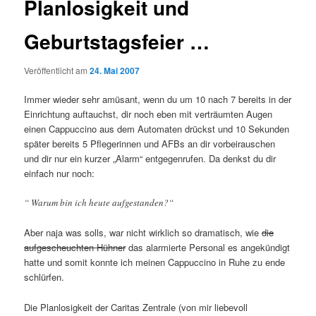
Planlosigkeit und
Geburtstagsfeier …
Veröffentlicht am
24. Mai 2007
Immer wieder sehr amüsant, wenn du um 10 nach 7 bereits in der
Einrichtung auftauchst, dir noch eben mit verträumten Augen
einen Cappuccino aus dem Automaten drückst und 10 Sekunden
später bereits 5 Pflegerinnen und AFBs an dir vorbeirauschen
und dir nur ein kurzer „Alarm“ entgegenrufen. Da denkst du dir
einfach nur noch:
“ Warum bin ich heute aufgestanden?“
Aber naja was solls, war nicht wirklich so dramatisch, wie
die
aufgescheuchten Hühner
das alarmierte Personal es angekündigt
hatte und somit konnte ich meinen Cappuccino in Ruhe zu ende
schlürfen.
Die Planlosigkeit der Caritas Zentrale (von mir liebevoll