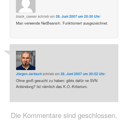
black_caeser
schrieb
am
28. Juni 2007 um 20:30 Uhr
:
Man verwende NetBeans®. Funktioniert ausgezeichnet.
Jürgen Jaritsch
schrieb
am
28. Juni 2007 um 20:52 Uhr
:
Ohne groß gesucht zu haben: gibts dafür ne SVN
Anbindung? Ist nämlich das K.O.-Kriterium.
Die Kommentare sind geschlossen.