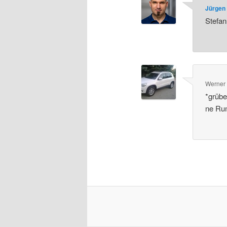
Jürgen 
Stefan
Werner
*grübe
ne Ru