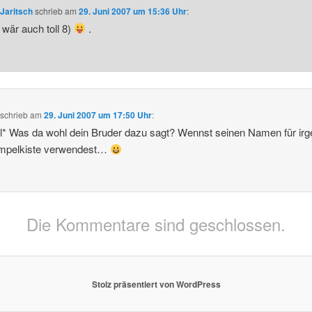
Jaritsch
schrieb
am
29. Juni 2007 um 15:36 Uhr
:
 wär auch toll 8)
.
schrieb
am
29. Juni 2007 um 17:50 Uhr
:
l* Was da wohl dein Bruder dazu sagt? Wennst seinen Namen für irg
mpelkiste verwendest…
Die Kommentare sind geschlossen.
Stolz präsentiert von WordPress