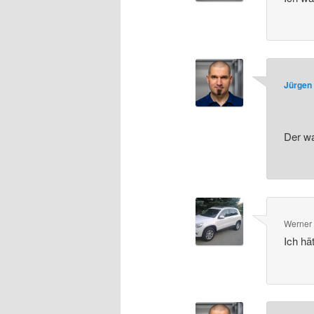
Jürgen 
Der w
Werner
Ich hä