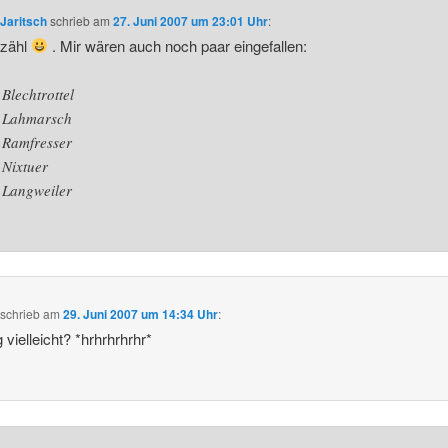
Jaritsch
schrieb
am
27. Juni 2007 um 23:01 Uhr
:
rzähl
. Mir wären auch noch paar eingefallen:
Blechtrottel
Lahmarsch
Ramfresser
Nixtuer
Langweiler
schrieb
am
29. Juni 2007 um 14:34 Uhr
:
 vielleicht? *hrhrhrhrhr*