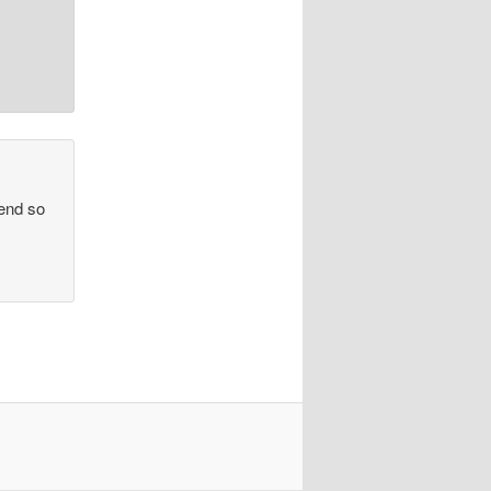
end so