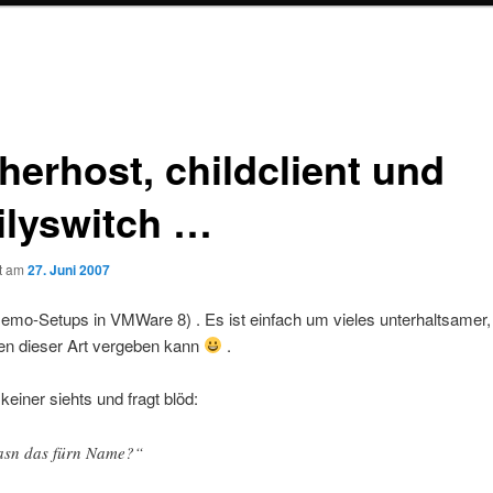
herhost, childclient und
ilyswitch …
ht am
27. Juni 2007
Demo-Setups in VMWare 8) . Es ist einfach um vieles unterhaltsamer
 dieser Art vergeben kann
.
 keiner siehts und fragt blöd:
sn das fürn Name?“