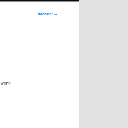
Nächster
→
, wenn