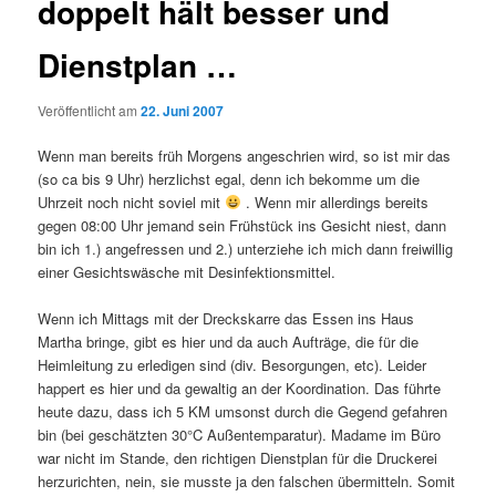
doppelt hält besser und
Dienstplan …
Veröffentlicht am
22. Juni 2007
Wenn man bereits früh Morgens angeschrien wird, so ist mir das
(so ca bis 9 Uhr) herzlichst egal, denn ich bekomme um die
Uhrzeit noch nicht soviel mit
. Wenn mir allerdings bereits
gegen 08:00 Uhr jemand sein Frühstück ins Gesicht niest, dann
bin ich 1.) angefressen und 2.) unterziehe ich mich dann freiwillig
einer Gesichtswäsche mit Desinfektionsmittel.
Wenn ich Mittags mit der Dreckskarre das Essen ins Haus
Martha bringe, gibt es hier und da auch Aufträge, die für die
Heimleitung zu erledigen sind (div. Besorgungen, etc). Leider
happert es hier und da gewaltig an der Koordination. Das führte
heute dazu, dass ich 5 KM umsonst durch die Gegend gefahren
bin (bei geschätzten 30°C Außentemparatur). Madame im Büro
war nicht im Stande, den richtigen Dienstplan für die Druckerei
herzurichten, nein, sie musste ja den falschen übermitteln. Somit