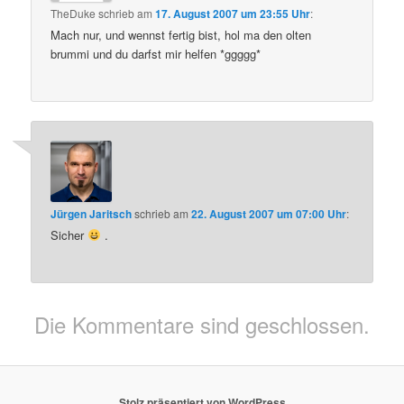
TheDuke
schrieb
am
17. August 2007 um 23:55 Uhr
:
Mach nur, und wennst fertig bist, hol ma den olten
brummi und du darfst mir helfen *ggggg*
Jürgen Jaritsch
schrieb
am
22. August 2007 um 07:00 Uhr
:
Sicher
.
Die Kommentare sind geschlossen.
Stolz präsentiert von WordPress