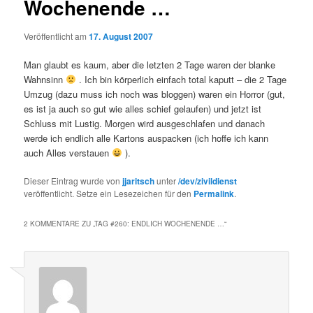
Wochenende …
Veröffentlicht am
17. August 2007
Man glaubt es kaum, aber die letzten 2 Tage waren der blanke
Wahnsinn
. Ich bin körperlich einfach total kaputt – die 2 Tage
Umzug (dazu muss ich noch was bloggen) waren ein Horror (gut,
es ist ja auch so gut wie alles schief gelaufen) und jetzt ist
Schluss mit Lustig. Morgen wird ausgeschlafen und danach
werde ich endlich alle Kartons auspacken (ich hoffe ich kann
auch Alles verstauen
).
Dieser Eintrag wurde von
jjaritsch
unter
/dev/zivildienst
veröffentlicht. Setze ein Lesezeichen für den
Permalink
.
2 KOMMENTARE ZU „
TAG #260: ENDLICH WOCHENENDE …
“