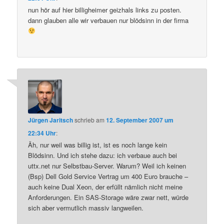
nun hör auf hier billigheimer geizhals links zu posten.
dann glauben alle wir verbauen nur blödsinn in der firma
Jürgen Jaritsch
schrieb
am
12. September 2007 um
22:34 Uhr
:
Äh, nur weil was billig ist, ist es noch lange kein
Blödsinn. Und ich stehe dazu: ich verbaue auch bei
uttx.net nur Selbstbau-Server. Warum? Weil ich keinen
(Bsp) Dell Gold Service Vertrag um 400 Euro brauche –
auch keine Dual Xeon, der erfüllt nämlich nicht meine
Anforderungen. Ein SAS-Storage wäre zwar nett, würde
sich aber vermutlich massiv langweilen.