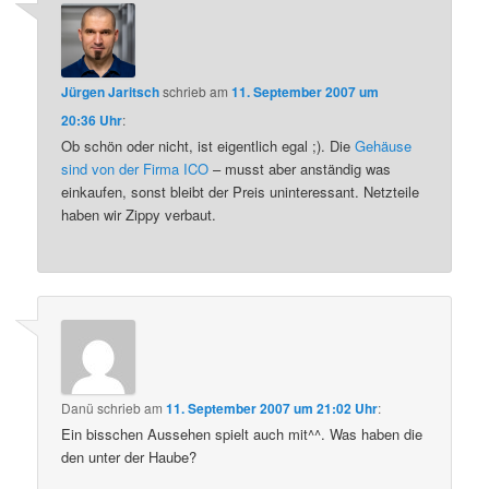
Jürgen Jaritsch
schrieb
am
11. September 2007 um
20:36 Uhr
:
Ob schön oder nicht, ist eigentlich egal ;). Die
Gehäuse
sind von der Firma ICO
– musst aber anständig was
einkaufen, sonst bleibt der Preis uninteressant. Netzteile
haben wir Zippy verbaut.
Danü
schrieb
am
11. September 2007 um 21:02 Uhr
:
Ein bisschen Aussehen spielt auch mit^^. Was haben die
den unter der Haube?