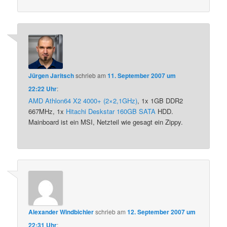
Jürgen Jaritsch
schrieb
am
11. September 2007 um
22:22 Uhr
:
AMD Athlon64 X2 4000+ (2×2,1GHz)
, 1x 1GB DDR2
667MHz, 1x
Hitachi Deskstar 160GB SATA
HDD.
Mainboard ist ein MSI, Netzteil wie gesagt ein Zippy.
Alexander Windbichler
schrieb
am
12. September 2007 um
22:31 Uhr
: