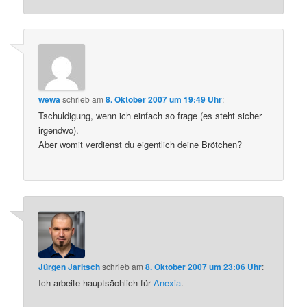
wewa
schrieb
am
8. Oktober 2007 um 19:49 Uhr
:
Tschuldigung, wenn ich einfach so frage (es steht sicher
irgendwo).
Aber womit verdienst du eigentlich deine Brötchen?
Jürgen Jaritsch
schrieb
am
8. Oktober 2007 um 23:06 Uhr
:
Ich arbeite hauptsächlich für
Anexia
.