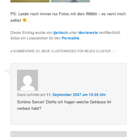
PS: Leider noch immer nur Fotos mit dem W880i – es nervt mich
selbst
.
Dieser Eintrag wurde von
jjaritsch
unter
/dev/anexia
veröffentlicht.
Setze ein Lesezeichen für den
Permalink
.
8 KOMMENTARE ZU „
NEUE CLUSTERNODES FÜR NEUES CLUSTER …
“
Danü
schrieb
am
11. September 2007 um 19:39 Uhr
:
Schöne Server! Dürfte ich fragen welche Gehäuse ihr
verbaut habt?