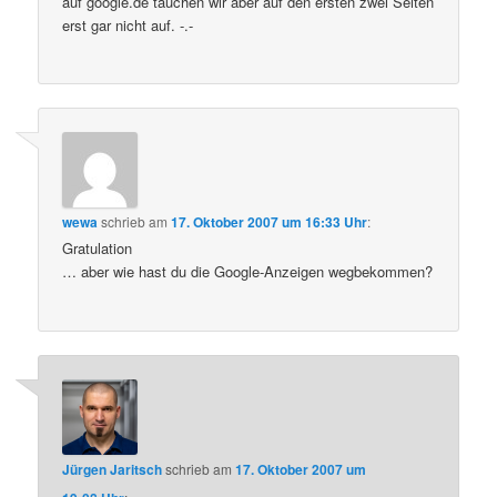
auf google.de tauchen wir aber auf den ersten zwei Seiten
erst gar nicht auf. -.-
wewa
schrieb
am
17. Oktober 2007 um 16:33 Uhr
:
Gratulation
… aber wie hast du die Google-Anzeigen wegbekommen?
Jürgen Jaritsch
schrieb
am
17. Oktober 2007 um