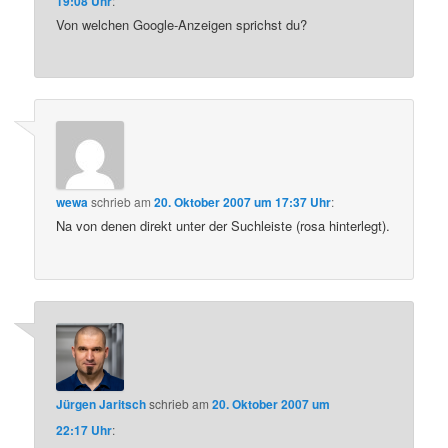
19:08 Uhr
:
Von welchen Google-Anzeigen sprichst du?
wewa
schrieb
am
20. Oktober 2007 um 17:37 Uhr
:
Na von denen direkt unter der Suchleiste (rosa hinterlegt).
Jürgen Jaritsch
schrieb
am
20. Oktober 2007 um
22:17 Uhr
: