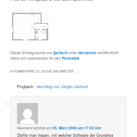
Dieser Eintrag wurde von
jjaritsch
unter
/dev/privat
veröffentlicht.
Setze ein Lesezeichen für den
Permalink
.
8 KOMMENTARE ZU „
SUCHE NACHMIETER …
“
Pingback:
/dev/blog von Jürgen Jaritsch
Niemand
schrieb
am
25. März 2008 um 17:24 Uhr
:
Dürfte man fragen, mit welcher Software der Grundriss