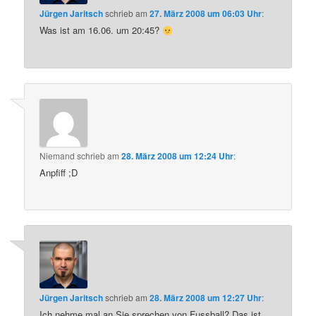
Jürgen Jaritsch
schrieb
am
27. März 2008 um 06:03 Uhr
:
Was ist am 16.06. um 20:45?
Niemand
schrieb
am
28. März 2008 um 12:24 Uhr
:
Anpfiff ;D
Jürgen Jaritsch
schrieb
am
28. März 2008 um 12:27 Uhr
:
Ich nehme mal an Sie sprechen von Fussball? Das ist