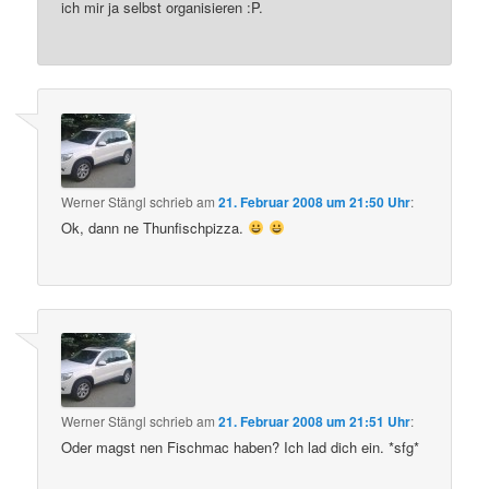
ich mir ja selbst organisieren :P.
Werner Stängl
schrieb
am
21. Februar 2008 um 21:50 Uhr
:
Ok, dann ne Thunfischpizza.
Werner Stängl
schrieb
am
21. Februar 2008 um 21:51 Uhr
:
Oder magst nen Fischmac haben? Ich lad dich ein. *sfg*