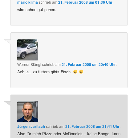
mario klima
schrieb
am
21. Februar 2008 um 01:36 Uhr
:
wird schon gut gehen.
Werner Stängl
schrieb
am
21. Februar 2008 um 20:40 Uhr
:
Ach ja…zu futtern gibts Fisch.
Jürgen Jaritsch
schrieb
am
21. Februar 2008 um 21:41 Uhr
:
Also für mich Pizza oder McDonalds – keine Bange, kann