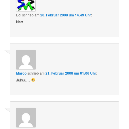
Eol
schrieb
am
20. Februar 2008 um 14:49 Uhr
:
Nett.
Marco
schrieb
am
21. Februar 2008 um 01:06 Uhr
:
Juhuu…