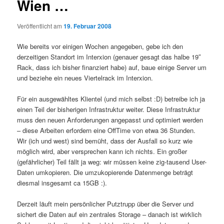
Wien …
Veröffentlicht am
19. Februar 2008
Wie bereits vor einigen Wochen angegeben, gebe ich den
derzeitigen Standort im Interxion (genauer gesagt das halbe 19″
Rack, dass ich bisher finanziert habe) auf, baue einige Server um
und beziehe ein neues Viertelrack im Interxion.
Für ein ausgewähltes Klientel (und mich selbst :D) betreibe ich ja
einen Teil der bisherigen Infrastruktur weiter. Diese Infrastruktur
muss den neuen Anforderungen angepasst und optimiert werden
– diese Arbeiten erfordern eine OffTime von etwa 36 Stunden.
Wir (ich und west) sind bemüht, dass der Ausfall so kurz wie
möglich wird, aber versprechen kann ich nichts. Ein großer
(gefährlicher) Teil fällt ja weg:
wir müssen keine zig-tausend User-
Daten umkopieren. Die umzukopierende Datenmenge beträgt
diesmal insgesamt ca 15GB :).
Derzeit läuft mein persönlicher Putztrupp über die Server und
sichert die Daten auf ein zentrales Storage – danach ist wirklich