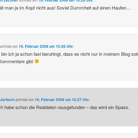
an Lechner
16. Februar 2008 um 10:26 Uhr
lt man ja im Kopf nicht aus! Soviel Dummheit auf einen Haufen…
schrieb
am
16. Februar 2008 um 10:26 Uhr
:
 bin ich ja schon fast beruhingt, dass es nicht nur in meinem Blog so
 Kommentare gibt
Jaritsch
schrieb
am
16. Februar 2008 um 10:27 Uhr
:
ch habe schon die Realdaten rausgefunden – das wird ein Spass.