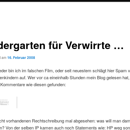
dergarten für Verwirrte …
ht am
16. Februar 2008
der bin ich im falschen Film, oder seit neuestem schlägt hier Spam 
enkindern auf. Wer vor ca eineinhalb Stunden mein Blog gelesen hat, 
e Kommentare wie diesen gefunden:
icht vorhandenen Rechtschreibung mal abgesehen: was will man dam
? Von der selben IP kamen auch noch Statements wie: HP weg son