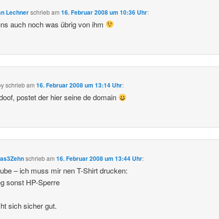
an Lechner
schrieb
am
16. Februar 2008 um 10:36 Uhr
:
uns auch noch was übrig von ihm
oy
schrieb
am
16. Februar 2008 um 13:14 Uhr
:
 doof, postet der hier seine de domain
Das3Zehn
schrieb
am
16. Februar 2008 um 13:44 Uhr
:
aube – ich muss mir nen T-Shirt drucken:
g sonst HP-Sperre
 sich sicher gut.