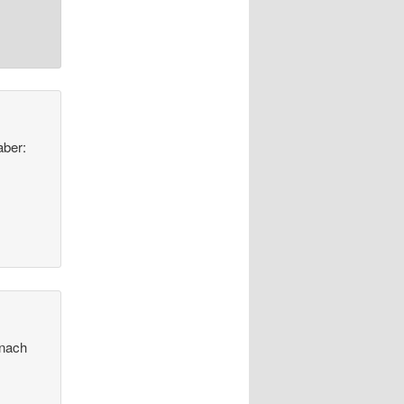
aber:
 nach