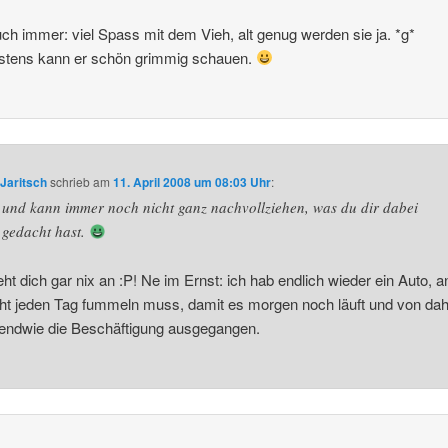
ch immer: viel Spass mit dem Vieh, alt genug werden sie ja. *g*
stens kann er schön grimmig schauen.
Jaritsch
schrieb
am
11. April 2008 um 08:03 Uhr
:
und kann immer noch nicht ganz nachvollziehen, was du dir dabei
gedacht hast.
ht dich gar nix an :P! Ne im Ernst: ich hab endlich wieder ein Auto, 
cht jeden Tag fummeln muss, damit es morgen noch läuft und von dahe
gendwie die Beschäftigung ausgegangen.