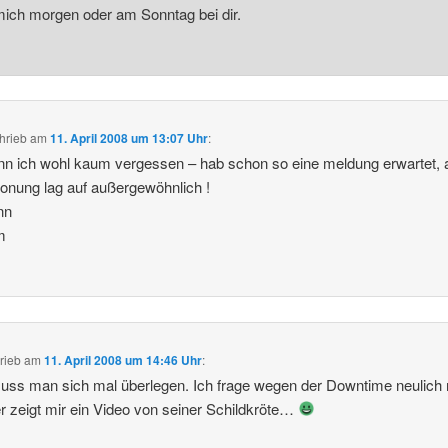
ich morgen oder am Sonntag bei dir.
hrieb
am
11. April 2008 um 13:07 Uhr
:
nn ich wohl kaum vergessen – hab schon so eine meldung erwartet, 
tonung lag auf außergewöhnlich !
nn
m
rieb
am
11. April 2008 um 14:46 Uhr
:
ss man sich mal überlegen. Ich frage wegen der Downtime neulich
r zeigt mir ein Video von seiner Schildkröte…