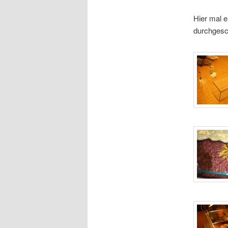
Hier mal e
durchgesch