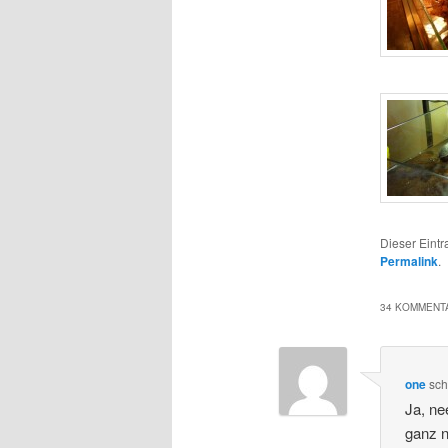
Dieser Eint
Permalink
.
34 KOMMENTA
one
sch
Ja, ne
ganz n