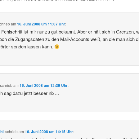
chrieb
am
16. Juni 2008 um 11:07 Uhr
:
 Fehlschritt ist mir nur zu gut bekannt. Aber er hält sich in Grenzen,
ch die Zugangsdaten zu den Mail-Accounts weiß, an die man sich d
örter senden lassen kann.
schrieb
am
16. Juni 2008 um 12:39 Uhr
:
ch sag dazu jetzt besser nix…
hil
schrieb
am
16. Juni 2008 um 14:15 Uhr
: