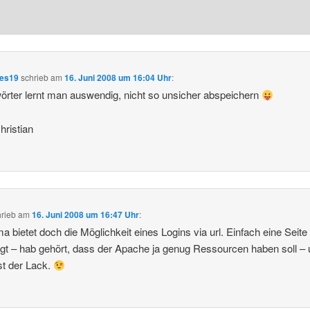
ees19
schrieb
am
16. Juni 2008 um 16:04 Uhr
:
rter lernt man auswendig, nicht so unsicher abspeichern
ristian
hrieb
am
16. Juni 2008 um 16:47 Uhr
:
a bietet doch die Möglichkeit eines Logins via url. Einfach eine Seite
gt – hab gehört, dass der Apache ja genug Ressourcen haben soll –
ist der Lack.