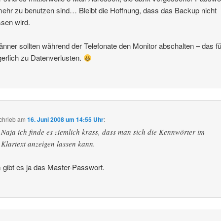
mehr zu benutzen sind… Bleibt die Hoffnung, dass das Backup nicht
sen wird.
nner sollten während der Telefonate den Monitor abschalten – das fü
erlich zu Datenverlusten.
chrieb
am
16. Juni 2008 um 14:55 Uhr
:
Naja ich finde es ziemlich krass, dass man sich die Kennwörter im
Klartext anzeigen lassen kann.
gibt es ja das Master-Passwort.