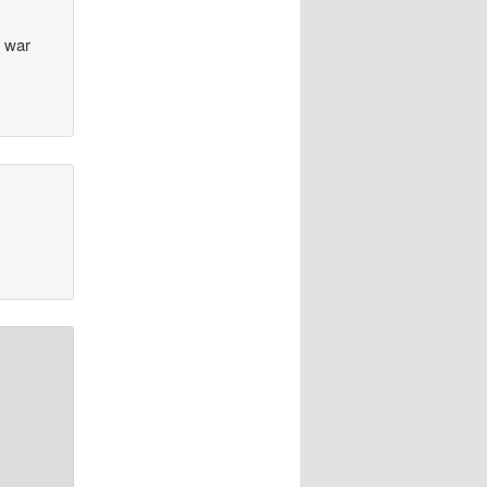
s war