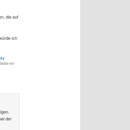
n, die auf
würde ich
sky
Setze ein
igen.
ei der