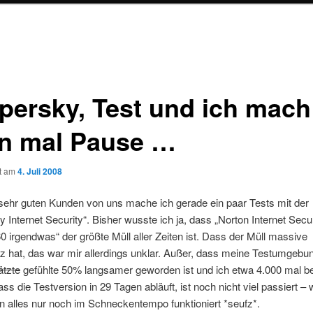
persky, Test und ich mach
n mal Pause …
ht am
4. Juli 2008
sehr guten Kunden von uns mache ich gerade ein paar Tests mit der
 Internet Security“. Bisher wusste ich ja, dass „Norton Internet Secu
0 irgendwas“ der größte Müll aller Zeiten ist. Dass der Müll massive
 hat, das war mir allerdings unklar. Außer, dass meine Testumgebun
ätzte
gefühlte 50% langsamer geworden ist und ich etwa 4.000 mal be
ss die Testversion in 29 Tagen abläuft, ist noch nicht viel passiert –
 alles nur noch im Schneckentempo funktioniert *seufz*.