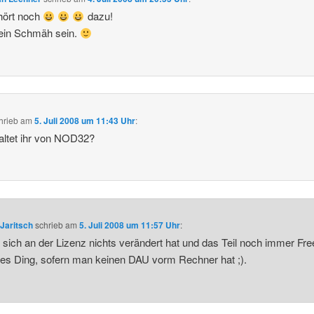
hört noch
dazu!
 ein Schmäh sein.
hrieb
am
5. Juli 2008 um 11:43 Uhr
:
ltet ihr von NOD32?
Jaritsch
schrieb
am
5. Juli 2008 um 11:57 Uhr
:
 sich an der Lizenz nichts verändert hat und das Teil noch immer Fr
utes Ding, sofern man keinen DAU vorm Rechner hat ;).