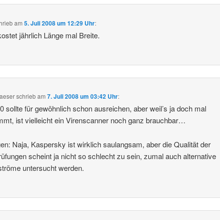
hrieb
am
5. Juli 2008 um 12:29 Uhr
:
kostet jährlich Länge mal Breite.
aeser
schrieb
am
7. Juli 2008 um 03:42 Uhr
:
.0 sollte für gewöhnlich schon ausreichen, aber weil’s ja doch mal
mt, ist vielleicht ein Virenscanner noch ganz brauchbar…
n: Naja, Kaspersky ist wirklich saulangsam, aber die Qualität der
üfungen scheint ja nicht so schlecht zu sein, zumal auch alternative
ströme untersucht werden.