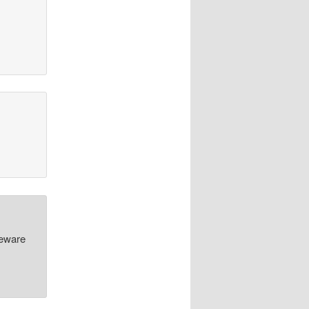
eeware