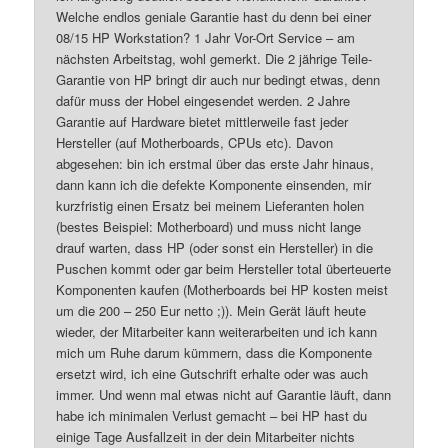
Welche endlos geniale Garantie hast du denn bei einer
08/15 HP Workstation? 1 Jahr Vor-Ort Service – am
nächsten Arbeitstag, wohl gemerkt. Die 2 jährige Teile-
Garantie von HP bringt dir auch nur bedingt etwas, denn
dafür muss der Hobel eingesendet werden. 2 Jahre
Garantie auf Hardware bietet mittlerweile fast jeder
Hersteller (auf Motherboards, CPUs etc). Davon
abgesehen: bin ich erstmal über das erste Jahr hinaus,
dann kann ich die defekte Komponente einsenden, mir
kurzfristig einen Ersatz bei meinem Lieferanten holen
(bestes Beispiel: Motherboard) und muss nicht lange
drauf warten, dass HP (oder sonst ein Hersteller) in die
Puschen kommt oder gar beim Hersteller total überteuerte
Komponenten kaufen (Motherboards bei HP kosten meist
um die 200 – 250 Eur netto ;)). Mein Gerät läuft heute
wieder, der Mitarbeiter kann weiterarbeiten und ich kann
mich um Ruhe darum kümmern, dass die Komponente
ersetzt wird, ich eine Gutschrift erhalte oder was auch
immer. Und wenn mal etwas nicht auf Garantie läuft, dann
habe ich minimalen Verlust gemacht – bei HP hast du
einige Tage Ausfallzeit in der dein Mitarbeiter nichts