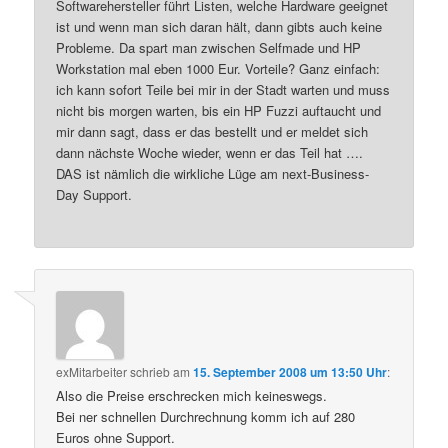
Softwarehersteller führt Listen, welche Hardware geeignet
ist und wenn man sich daran hält, dann gibts auch keine
Probleme. Da spart man zwischen Selfmade und HP
Workstation mal eben 1000 Eur. Vorteile? Ganz einfach:
ich kann sofort Teile bei mir in der Stadt warten und muss
nicht bis morgen warten, bis ein HP Fuzzi auftaucht und
mir dann sagt, dass er das bestellt und er meldet sich
dann nächste Woche wieder, wenn er das Teil hat ….
DAS ist nämlich die wirkliche Lüge am next-Business-
Day Support.
exMitarbeiter
schrieb
am
15. September 2008 um 13:50 Uhr
:
Also die Preise erschrecken mich keineswegs.
Bei ner schnellen Durchrechnung komm ich auf 280
Euros ohne Support.