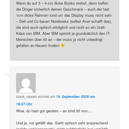
Wenn du auf 3 – 4 cm dicke Books stehst, dann treffen
die Dinger sicherlich deinen Geschmack – auch der fast
1cm dicke Rahmen rund um das Display muss nicht sein
– Dell und Co bauen Notebooks (selbst Acer schafft das),
die sind auch optisch erträglich und nicht so ein Uralt-
Käse von IBM. Aber IBM spricht ja grundsätzlich den IT-
Menschen über 40 an – der muss ja nicht unbedingt
gefallen an Neuem finden!
black_caeser
schrieb
am
16. September 2008 um
18:57 Uhr
:
Wow, du hast gut geraten – es sind 35 mm…
Und ja, mir gefällt das. Sieht optisch sehr ansprechend
(solide und konservativ, nicht aufdringlich) aus und hält