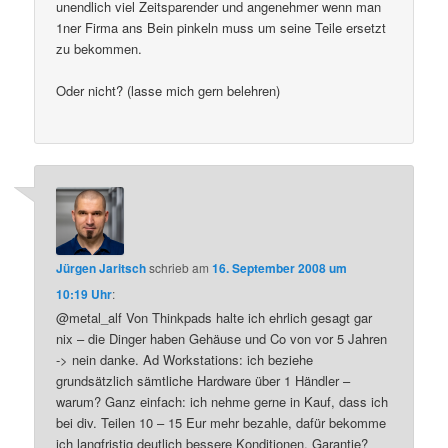
unendlich viel Zeitsparender und angenehmer wenn man
1ner Firma ans Bein pinkeln muss um seine Teile ersetzt
zu bekommen.
Oder nicht? (lasse mich gern belehren)
Jürgen Jaritsch
schrieb
am
16. September 2008 um
10:19 Uhr
:
@metal_alf Von Thinkpads halte ich ehrlich gesagt gar
nix – die Dinger haben Gehäuse und Co von vor 5 Jahren
-> nein danke. Ad Workstations: ich beziehe
grundsätzlich sämtliche Hardware über 1 Händler –
warum? Ganz einfach: ich nehme gerne in Kauf, dass ich
bei div. Teilen 10 – 15 Eur mehr bezahle, dafür bekomme
ich langfristig deutlich bessere Konditionen. Garantie?