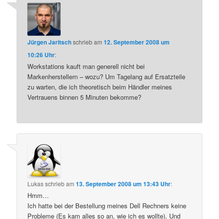
Jürgen Jaritsch
schrieb
am
12. September 2008 um
10:26 Uhr
:
Workstations kauft man generell nicht bei
Markenherstellern – wozu? Um Tagelang auf Ersatzteile
zu warten, die ich theoretisch beim Händler meines
Vertrauens binnen 5 Minuten bekomme?
Lukas
schrieb
am
13. September 2008 um 13:43 Uhr
:
Hmm…
Ich hatte bei der Bestellung meines Dell Rechners keine
Probleme (Es kam alles so an, wie ich es wollte). Und