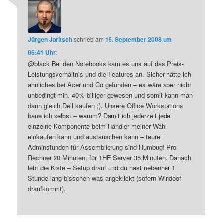
Jürgen Jaritsch
schrieb
am
15. September 2008 um
06:41 Uhr
:
@black Bei den Notebooks kam es uns auf das Preis-
Leistungsverhältnis und die Features an. Sicher hätte ich
ähnliches bei Acer und Co gefunden – es wäre aber nicht
unbedingt min. 40% billiger gewesen und somit kann man
dann gleich Dell kaufen ;). Unsere Office Workstations
baue ich selbst – warum? Damit ich jederzeit jede
einzelne Komponente beim Händler meiner Wahl
einkaufen kann und austauschen kann – teure
Adminstunden für Assemblierung sind Humbug! Pro
Rechner 20 Minuten, für 1HE Server 35 Minuten. Danach
lebt die Kiste – Setup drauf und du hast nebenher 1
Stunde lang bisschen was angeklickt (sofern Windoof
draufkommt).