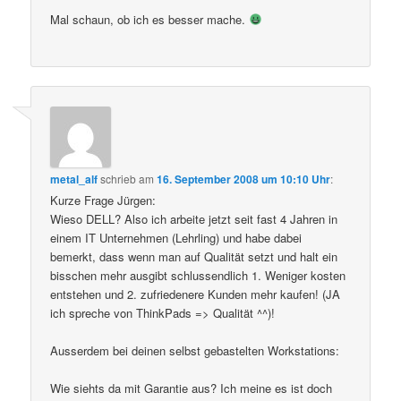
Mal schaun, ob ich es besser mache.
metal_alf
schrieb
am
16. September 2008 um 10:10 Uhr
:
Kurze Frage Jürgen:
Wieso DELL? Also ich arbeite jetzt seit fast 4 Jahren in
einem IT Unternehmen (Lehrling) und habe dabei
bemerkt, dass wenn man auf Qualität setzt und halt ein
bisschen mehr ausgibt schlussendlich 1. Weniger kosten
entstehen und 2. zufriedenere Kunden mehr kaufen! (JA
ich spreche von ThinkPads => Qualität ^^)!
Ausserdem bei deinen selbst gebastelten Workstations:
Wie siehts da mit Garantie aus? Ich meine es ist doch