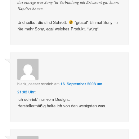
das einzige was Sony (in Verbindung mit Ericsson) gut kann:
Handies bauen.
Und selbst die sind Schrott.
*grusel* Einmal Sony –>
Nie mehr Sony, egal welches Produkt. *würg*
black_caeser
schrieb
am
16. September 2008 um
21:02 Uhr
:
Ich schrieb‘ nur vom Design…
Herstellermäßig halte ich von den wenigsten was.