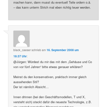
machen kann, dann musst du eventuell Teile ordern o.ä.
– das kann unterm Strich mal eben richtig teuer werden.
black_caeser
schrieb
am
16. September 2008 um
18:37 Uhr
:
@Jürgen: Würdest du mir das mit dem „Gehäuse und Co
von vor fünf Jahren“ bitte etwas genauer erklären?
Meinst du den konservativen, praktisch immer gleich
aussehenden Stil?
Der ist nämlich Absicht…
Innen drinnen (bei den Geschäftsmodellen, T und X,
versteht sich) steckt dafür die neueste Technologie, z.B.
ein verwindungssteifes Magnesiumgehäuse.