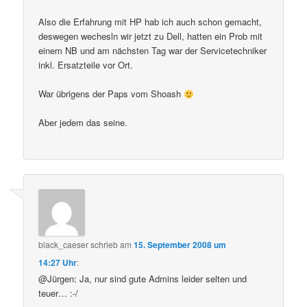
Also die Erfahrung mit HP hab ich auch schon gemacht,
deswegen wechesln wir jetzt zu Dell, hatten ein Prob mit
einem NB und am nächsten Tag war der Servicetechniker
inkl. Ersatzteile vor Ort.
War übrigens der Paps vom Shoash
Aber jedem das seine.
black_caeser
schrieb
am
15. September 2008 um
14:27 Uhr
:
@Jürgen: Ja, nur sind gute Admins leider selten und
teuer… :-/