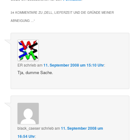
34 KOMMENTARE ZU „
DELL, LIEFERZEIT UND DIE GRÜNDE MEINER
ABNEIGUNG …
“
ER
schrieb
am
11. September 2008 um 15:10 Uhr
:
Tja, dumme Sache.
black_caeser
schrieb
am
11. September 2008 um
16:54 Uhr
: