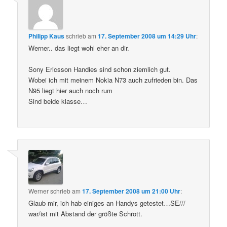
Philipp Kaus
schrieb
am
17. September 2008 um 14:29 Uhr
:
Werner.. das liegt wohl eher an dir.
Sony Ericsson Handies sind schon ziemlich gut.
Wobei ich mit meinem Nokia N73 auch zufrieden bin. Das
N95 liegt hier auch noch rum
Sind beide klasse…
Werner
schrieb
am
17. September 2008 um 21:00 Uhr
:
Glaub mir, ich hab einiges an Handys getestet…SE///
war/ist mit Abstand der größte Schrott.