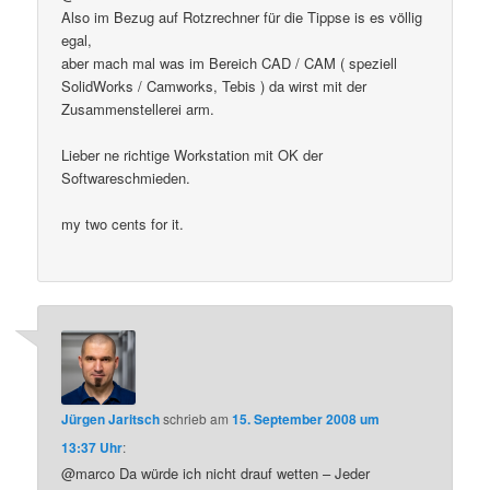
Also im Bezug auf Rotzrechner für die Tippse is es völlig
egal,
aber mach mal was im Bereich CAD / CAM ( speziell
SolidWorks / Camworks, Tebis ) da wirst mit der
Zusammenstellerei arm.
Lieber ne richtige Workstation mit OK der
Softwareschmieden.
my two cents for it.
Jürgen Jaritsch
schrieb
am
15. September 2008 um
13:37 Uhr
:
@marco Da würde ich nicht drauf wetten – Jeder