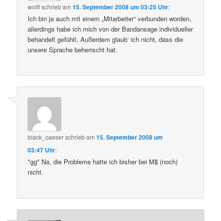
wolfi
schrieb
am
15. September 2008 um 03:25 Uhr
:
Ich bin ja auch mit einem „Mitarbeiter“ verbunden worden,
allerdings habe ich mich von der Bandansage individueller
behandelt gefühlt. Außerdem glaub‘ ich nicht, dass die
unsere Sprache beherrscht hat.
black_caeser
schrieb
am
15. September 2008 um
03:47 Uhr
:
*gg* Na, die Probleme hatte ich bisher bei M$ (noch)
nicht.