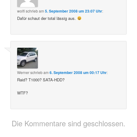
wolfi
schrieb
am
5. September 2008 um 23:07 Uhr
:
Dafür schaut der total lässig aus.
Werner
schrieb
am
6. September 2008 um 00:17 Uhr
:
Raid? T1000? SATA-HDD?
WTF?
Die Kommentare sind geschlossen.