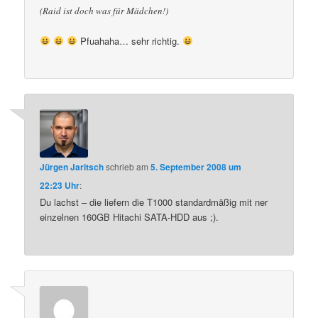
(Raid ist doch was für Mädchen!)
Pfuahaha… sehr richtig.
Jürgen Jaritsch
schrieb
am
5. September 2008 um
22:23 Uhr
:
Du lachst – die liefern die T1000 standardmäßig mit ner
einzelnen 160GB Hitachi SATA-HDD aus ;).