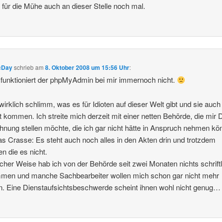
für die Mühe auch an dieser Stelle noch mal.
cDay
schrieb
am
8. Oktober 2008 um 15:56 Uhr
:
 funktioniert der phpMyAdmin bei mir immernoch nicht.
 wirklich schlimm, was es für Idioten auf dieser Welt gibt und sie auc
t kommen. Ich streite mich derzeit mit einer netten Behörde, die mir 
hnung stellen möchte, die ich gar nicht hätte in Anspruch nehmen kö
s Crasse: Es steht auch noch alles in den Akten drin und trotzdem
n die es nicht.
her Weise hab ich von der Behörde seit zwei Monaten nichts schriftl
men und manche Sachbearbeiter wollen mich schon gar nicht mehr
. Eine Dienstaufsichtsbeschwerde scheint ihnen wohl nicht genug…