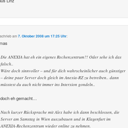
aus Linz
schrieb
am
7. Oktober 2008 um 17:25 Uhr
:
mas
Die ANEXIA hat eh ein eigenes Rechenzentrum?! Oder sehe ich das
falsch..
Wäre doch sinnvoller – und für dich wahrscheinlicher auch günstiger
– deine paar Server doch gleich im Anexia-RZ zu betreiben.. dann
müsstest du auch nicht immer ins Interxion gondeln..
r doch eh gemacht…
Nach kurzer Rücksprache mit Alex habe ich dann beschlossen, die
Server am Samstag in Wien auszubauen und in Klagenfurt im
ANEXIA-Rechenzentrum wieder online zu nehmen.