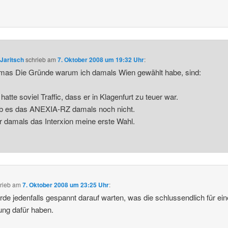
Jaritsch
schrieb
am
7. Oktober 2008 um 19:32 Uhr
:
as Die Gründe warum ich damals Wien gewählt habe, sind:
 hatte soviel Traffic, dass er in Klagenfurt zu teuer war.
ab es das ANEXIA-RZ damals noch nicht.
r damals das Interxion meine erste Wahl.
rieb
am
7. Oktober 2008 um 23:25 Uhr
:
rde jedenfalls gespannt darauf warten, was die schlussendlich für ein
ung dafür haben.