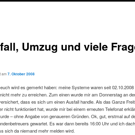
fall, Umzug und viele Fra
ht am
7. Oktober 2008
 euch wird es gemerkt haben: meine Systeme waren seit 02.10.2008
 nicht mehr zu erreichen. Zum einen wurde mir am Donnerstag an der
versichert, dass es sich um einen Ausfall handle. Als das Ganze Frei
 nicht funktioniert hat, wurde mir bei einem erneuten Telefonat erklär
wurde – ohne Angabe von genaueren Gründen. Ok, gut, erstmal auf d
ndenbetreuers gewartet. Es war dann bereits 16:00 Uhr und ich dach
ss sich da niemand mehr melden wird.