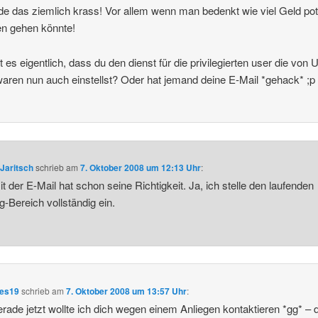
nde das ziemlich krass! Vor allem wenn man bedenkt wie viel Geld pote
en gehen könnte!
 es eigentlich, dass du den dienst für die privilegierten user die von
waren nun auch einstellst? Oder hat jemand deine E-Mail *gehack* ;p
Jaritsch
schrieb
am
7. Oktober 2008 um 12:13 Uhr
:
t der E-Mail hat schon seine Richtigkeit. Ja, ich stelle den laufenden
g-Bereich vollständig ein.
ees19
schrieb
am
7. Oktober 2008 um 13:57 Uhr
:
rade jetzt wollte ich dich wegen einem Anliegen kontaktieren *gg* – 