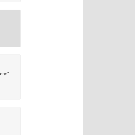
renn*