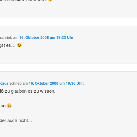
schrieb
am
16. Oktober 2008 um 19:33 Uhr
:
gst es…
 Kaus
schrieb
am
16. Oktober 2008 um 19:36 Uhr
:
iß zu glauben es zu wissen.
r so
der auch nicht…