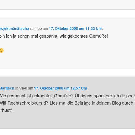
Projektmänätscha
schrieb
am
17. Oktober 2008 um 11:22 Uhr
:
bin ich ja schon mal gespannt, wie gekochtes Gemüße!
Jaritsch
schrieb
am
17. Oktober 2008 um 12:57 Uhr
:
ie gespannt ist gekochtes Gemüse? Übrigens sponsore ich dir per s
Wifi Rechtschreibkurs :P. Lies mal die Beiträge in deinem Blog durch
,*hust*.