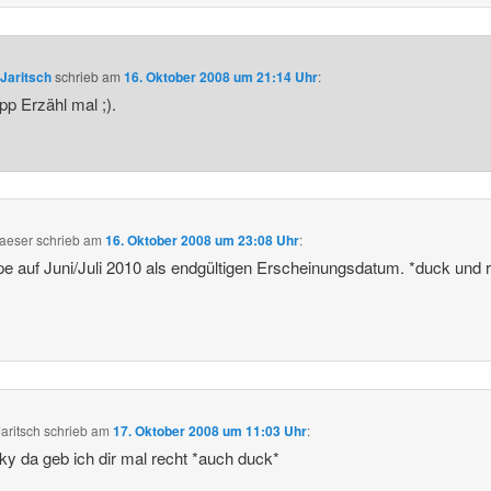
Jaritsch
schrieb
am
16. Oktober 2008 um 21:14 Uhr
:
pp Erzähl mal ;).
aeser
schrieb
am
16. Oktober 2008 um 23:08 Uhr
:
ppe auf Juni/Juli 2010 als endgültigen Erscheinungsdatum. *duck und 
aritsch
schrieb
am
17. Oktober 2008 um 11:03 Uhr
:
y da geb ich dir mal recht *auch duck*