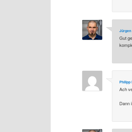
Jürgen 
Gut ge
komple
Philipp
Ach v
Dann i