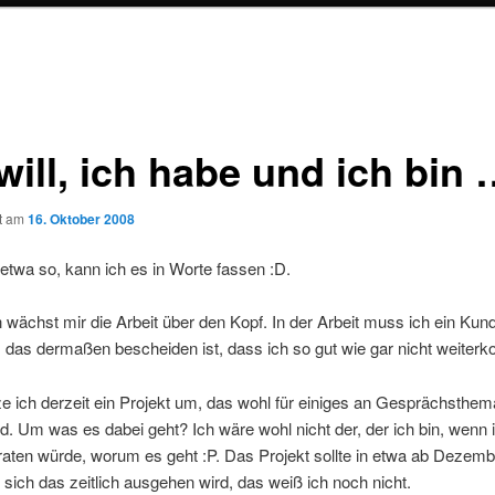
will, ich habe und ich bin
ht am
16. Oktober 2008
etwa so, kann ich es in Worte fassen :D.
ächst mir die Arbeit über den Kopf. In der Arbeit muss ich ein Kun
das dermaßen bescheiden ist, dass ich so gut wie gar nicht weiterk
ze ich derzeit ein Projekt um, das wohl für einiges an Gesprächsthe
d. Um was es dabei geht? Ich wäre wohl nicht der, der ich bin, wenn i
aten würde, worum es geht :P. Das Projekt sollte in etwa ab Dezemb
sich das zeitlich ausgehen wird, das weiß ich noch nicht.