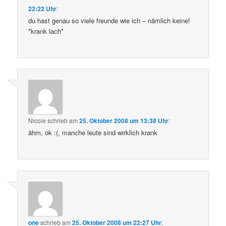
22:22 Uhr
:
du hast genau so viele freunde wie ich – nämlich keine!
*krank lach*
Nicole
schrieb
am
25. Oktober 2008 um 13:38 Uhr
:
ähm, ok :(, manche leute sind wirklich krank
one
schrieb
am
25. Oktober 2008 um 22:27 Uhr
: