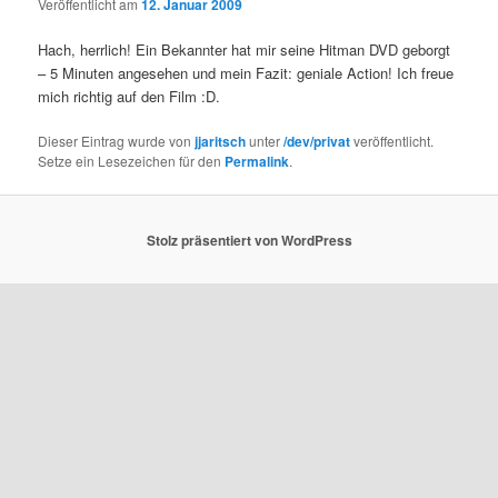
Veröffentlicht am
12. Januar 2009
Hach, herrlich! Ein Bekannter hat mir seine Hitman DVD geborgt
– 5 Minuten angesehen und mein Fazit: geniale Action! Ich freue
mich richtig auf den Film :D.
Dieser Eintrag wurde von
jjaritsch
unter
/dev/privat
veröffentlicht.
Setze ein Lesezeichen für den
Permalink
.
Stolz präsentiert von WordPress