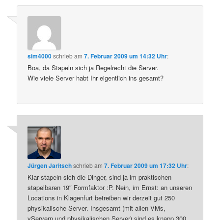
sim4000
schrieb
am
7. Februar 2009 um 14:32 Uhr
:
Boa, da Stapeln sich ja Regelrecht die Server.
Wie viele Server habt Ihr eigentlich ins gesamt?
Jürgen Jaritsch
schrieb
am
7. Februar 2009 um 17:32 Uhr
:
Klar stapeln sich die Dinger, sind ja im praktischen
stapelbaren 19″ Formfaktor :P. Nein, im Ernst: an unseren
Locations in Klagenfurt betreiben wir derzeit gut 250
physikalische Server. Insgesamt (mit allen VMs,
vServern und physikalischen Server) sind es knapp 300