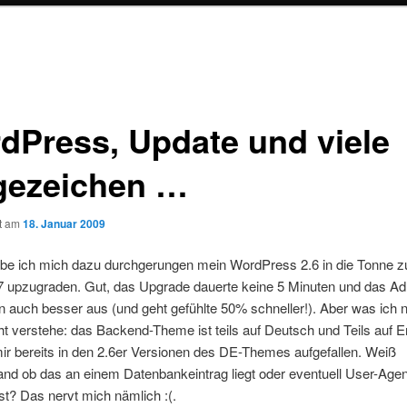
dPress, Update und viele
gezeichen …
ht am
18. Januar 2009
abe ich mich dazu durchgerungen mein WordPress 2.6 in die Tonne zu
.7 upzugraden. Gut, das Upgrade dauerte keine 5 Minuten und das A
un auch besser aus (und geht gefühlte 50% schneller!). Aber was ich 
t verstehe: das Backend-Theme ist teils auf Deutsch und Teils auf E
r bereits in den 2.6er Versionen des DE-Themes aufgefallen. Weiß
nd ob das an einem Datenbankeintrag liegt oder eventuell User-Agen
st? Das nervt mich nämlich :(.