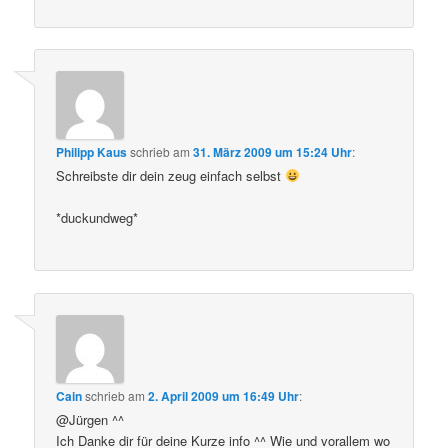
Philipp Kaus
schrieb
am
31. März 2009 um 15:24 Uhr
:
Schreibste dir dein zeug einfach selbst
*duckundweg*
Cain
schrieb
am
2. April 2009 um 16:49 Uhr
:
@Jürgen ^^
Ich Danke dir für deine Kurze info ^^ Wie und vorallem wo