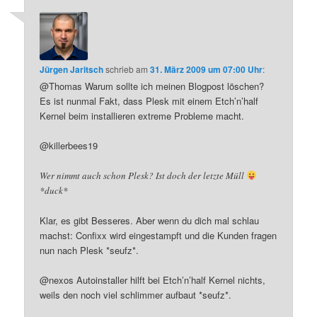
Jürgen Jaritsch
schrieb
am
31. März 2009 um 07:00 Uhr
:
@Thomas Warum sollte ich meinen Blogpost löschen?
Es ist nunmal Fakt, dass Plesk mit einem Etch’n’half
Kernel beim installieren extreme Probleme macht.
@killerbees19
Wer nimmt auch schon Plesk? Ist doch der letzte Müll
*duck*
Klar, es gibt Besseres. Aber wenn du dich mal schlau
machst: Confixx wird eingestampft und die Kunden fragen
nun nach Plesk *seufz*.
@nexos Autoinstaller hilft bei Etch’n’half Kernel nichts,
weils den noch viel schlimmer aufbaut *seufz*.