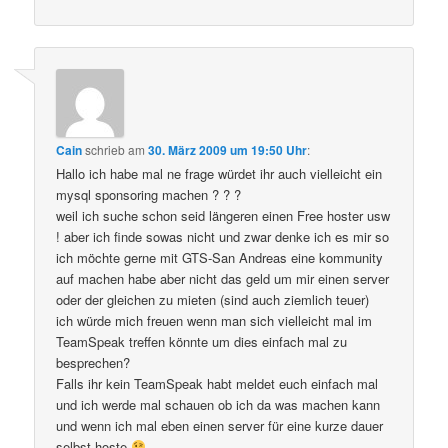
Cain
schrieb
am
30. März 2009 um 19:50 Uhr
:
Hallo ich habe mal ne frage würdet ihr auch vielleicht ein
mysql sponsoring machen ? ? ?
weil ich suche schon seid längeren einen Free hoster usw
! aber ich finde sowas nicht und zwar denke ich es mir so
ich möchte gerne mit GTS-San Andreas eine kommunity
auf machen habe aber nicht das geld um mir einen server
oder der gleichen zu mieten (sind auch ziemlich teuer)
ich würde mich freuen wenn man sich vielleicht mal im
TeamSpeak treffen könnte um dies einfach mal zu
besprechen?
Falls ihr kein TeamSpeak habt meldet euch einfach mal
und ich werde mal schauen ob ich da was machen kann
und wenn ich mal eben einen server für eine kurze dauer
selbst hoste