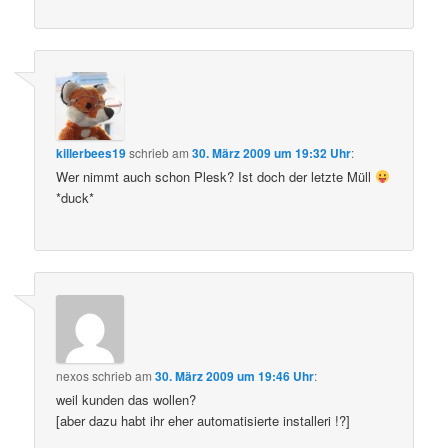
killerbees19
schrieb
am
30. März 2009 um 19:32 Uhr
:
Wer nimmt auch schon Plesk? Ist doch der letzte Müll
*duck*
nexos
schrieb
am
30. März 2009 um 19:46 Uhr
:
weil kunden das wollen?
[aber dazu habt ihr eher automatisierte installeri !?]