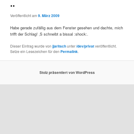
..
Veröffentlicht am
9. März 2009
Habe gerade zufällig aus dem Fenster gesehen und dachte, mich
trifft der Schlag! ‚S schneibt a bissal :shock:.
Dieser Eintrag wurde von
jjaritsch
unter
/dev/privat
veröffentlicht.
Setze ein Lesezeichen für den
Permalink
.
Stolz präsentiert von WordPress