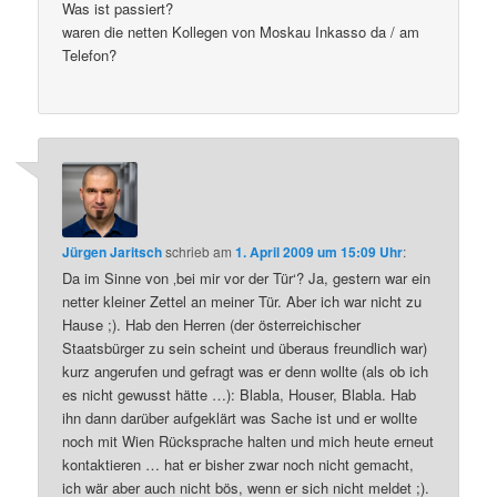
Was ist passiert?
waren die netten Kollegen von Moskau Inkasso da / am
Telefon?
Jürgen Jaritsch
schrieb
am
1. April 2009 um 15:09 Uhr
:
Da im Sinne von ‚bei mir vor der Tür‘? Ja, gestern war ein
netter kleiner Zettel an meiner Tür. Aber ich war nicht zu
Hause ;). Hab den Herren (der österreichischer
Staatsbürger zu sein scheint und überaus freundlich war)
kurz angerufen und gefragt was er denn wollte (als ob ich
es nicht gewusst hätte …): Blabla, Houser, Blabla. Hab
ihn dann darüber aufgeklärt was Sache ist und er wollte
noch mit Wien Rücksprache halten und mich heute erneut
kontaktieren … hat er bisher zwar noch nicht gemacht,
ich wär aber auch nicht bös, wenn er sich nicht meldet ;).