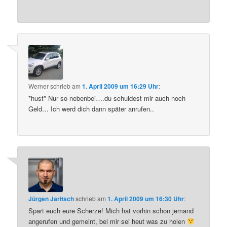
Werner
schrieb
am
1. April 2009 um 16:29 Uhr
:
*hust* Nur so nebenbei….du schuldest mir auch noch
Geld… Ich werd dich dann später anrufen..
Jürgen Jaritsch
schrieb
am
1. April 2009 um 16:30 Uhr
:
Spart euch eure Scherze! Mich hat vorhin schon jemand
angerufen und gemeint, bei mir sei heut was zu holen