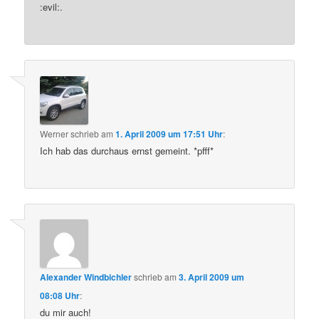
:evil:.
Werner
schrieb
am
1. April 2009 um 17:51 Uhr
:
Ich hab das durchaus ernst gemeint. *pfff*
Alexander Windbichler
schrieb
am
3. April 2009 um
08:08 Uhr
:
du mir auch!