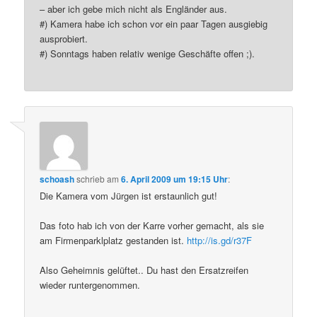
– aber ich gebe mich nicht als Engländer aus.
#) Kamera habe ich schon vor ein paar Tagen ausgiebig
ausprobiert.
#) Sonntags haben relativ wenige Geschäfte offen ;).
schoash
schrieb
am
6. April 2009 um 19:15 Uhr
:
Die Kamera vom Jürgen ist erstaunlich gut!
Das foto hab ich von der Karre vorher gemacht, als sie
am Firmenparklplatz gestanden ist.
http://is.gd/r37F
Also Geheimnis gelüftet.. Du hast den Ersatzreifen
wieder runtergenommen.