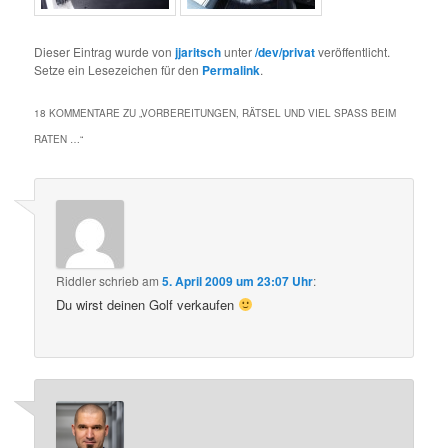
Dieser Eintrag wurde von
jjaritsch
unter
/dev/privat
veröffentlicht.
Setze ein Lesezeichen für den
Permalink
.
18 KOMMENTARE ZU „
VORBEREITUNGEN, RÄTSEL UND VIEL SPASS BEIM R
ATEN …
“
Riddler
schrieb
am
5. April 2009 um 23:07 Uhr
:
Du wirst deinen Golf verkaufen