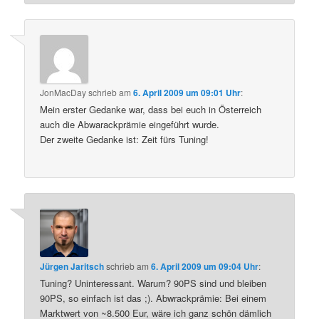
JonMacDay
schrieb
am
6. April 2009 um 09:01 Uhr
:
Mein erster Gedanke war, dass bei euch in Österreich
auch die Abwarackprämie eingeführt wurde.
Der zweite Gedanke ist: Zeit fürs Tuning!
Jürgen Jaritsch
schrieb
am
6. April 2009 um 09:04 Uhr
:
Tuning? Uninteressant. Warum? 90PS sind und bleiben
90PS, so einfach ist das ;). Abwrackprämie: Bei einem
Marktwert von ~8.500 Eur, wäre ich ganz schön dämlich