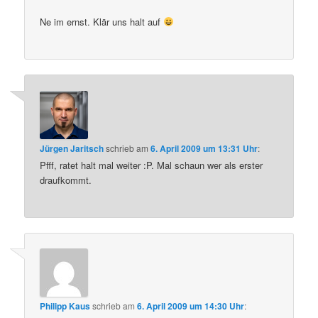
Ne im ernst. Klär uns halt auf
Jürgen Jaritsch
schrieb
am
6. April 2009 um 13:31 Uhr
:
Pfff, ratet halt mal weiter :P. Mal schaun wer als erster
draufkommt.
Philipp Kaus
schrieb
am
6. April 2009 um 14:30 Uhr
: