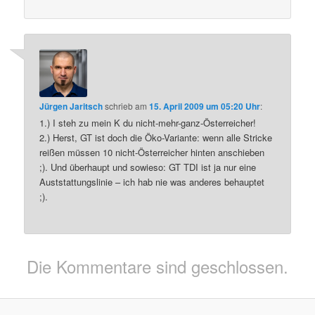
Jürgen Jaritsch
schrieb
am
15. April 2009 um 05:20 Uhr
:
1.) I steh zu mein K du nicht-mehr-ganz-Österreicher!
2.) Herst, GT ist doch die Öko-Variante: wenn alle Stricke
reißen müssen 10 nicht-Österreicher hinten anschieben
;). Und überhaupt und sowieso: GT TDI ist ja nur eine
Auststattungslinie – ich hab nie was anderes behauptet
;).
Die Kommentare sind geschlossen.