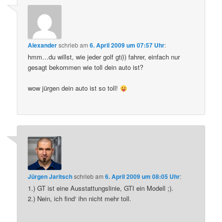
Alexander
schrieb
am
6. April 2009 um 07:57 Uhr
:
hmm…du willst, wie jeder golf gt(i) fahrer, einfach nur
gesagt bekommen wie toll dein auto ist?
wow jürgen dein auto ist so toll!
Jürgen Jaritsch
schrieb
am
6. April 2009 um 08:05 Uhr
:
1.) GT ist eine Ausstattungslinie, GTI ein Modell ;).
2.) Nein, ich find‘ ihn nicht mehr toll.