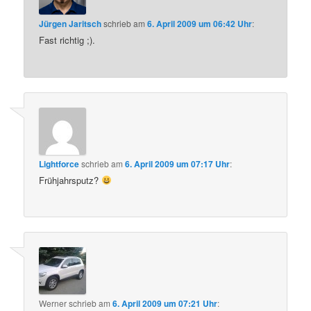
Jürgen Jaritsch
schrieb
am
6. April 2009 um 06:42 Uhr
:
Fast richtig ;).
Lightforce
schrieb
am
6. April 2009 um 07:17 Uhr
:
Frühjahrsputz?
Werner
schrieb
am
6. April 2009 um 07:21 Uhr
: