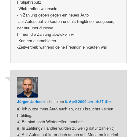
Frühjahrsputz
-Winterreifen wechseln
-In Zahlung geben gegen ein neues Auto
-auf Autoscout verkaufen und als Engländer ausgeben,
der nur über dubiose
Firmen die Zahlung abwickeln will
-Kamera ausprobieren
-Zeitvertreib während deine Freundin einkaufen war
Jürgen Jaritsch
schrieb
am
6. April 2009 um 14:37 Uhr
:
#) Ich putze mein Auto auch so, dazu brauchts keinen
Frühling.
#) Es sind noch Winterreifen montiert.
#) In Zahlung? Händler würden zu wenig dafür zahlen ;).
#) Auf Autoscout ist er doch schon seit Monaten inseriert