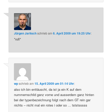
Jürgen Jaritsch
schrieb
am
6. April 2009 um 19:25 Uhr
:
*rofl*
wp
schrieb
am
15. April 2009 um 01:14 Uhr
:
also ich bin enttäuscht, da ist ja ein K auf dem
nummernschild ganz vorne und ausserdem ganz hinten
bei der typenbezeichnung folgt nach dem GT rein gar
nichts – nicht mal ein rotes i oder so … tststsssss