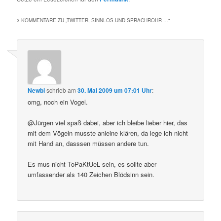
3 KOMMENTARE ZU „
TWITTER, SINNLOS UND SPRACHROHR …
“
Newbi
schrieb
am
30. Mai 2009 um 07:01 Uhr
:
omg, noch ein Vogel.
@Jürgen viel spaß dabei, aber ich bleibe lieber hier, das
mit dem Vögeln musste anleine klären, da lege ich nicht
mit Hand an, dasssen müssen andere tun.
Es mus nicht ToPaKtUeL sein, es sollte aber
umfassender als 140 Zeichen Blödsinn sein.