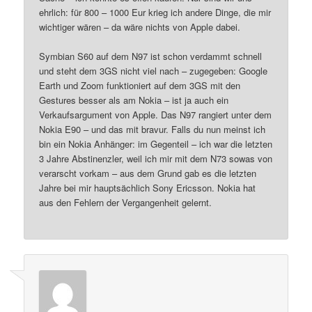
ehrlich: für 800 – 1000 Eur krieg ich andere Dinge, die mir
wichtiger wären – da wäre nichts von Apple dabei.
Symbian S60 auf dem N97 ist schon verdammt schnell
und steht dem 3GS nicht viel nach – zugegeben: Google
Earth und Zoom funktioniert auf dem 3GS mit den
Gestures besser als am Nokia – ist ja auch ein
Verkaufsargument von Apple. Das N97 rangiert unter dem
Nokia E90 – und das mit bravur. Falls du nun meinst ich
bin ein Nokia Anhänger: im Gegenteil – ich war die letzten
3 Jahre Abstinenzler, weil ich mir mit dem N73 sowas von
verarscht vorkam – aus dem Grund gab es die letzten
Jahre bei mir hauptsächlich Sony Ericsson. Nokia hat
aus den Fehlern der Vergangenheit gelernt.