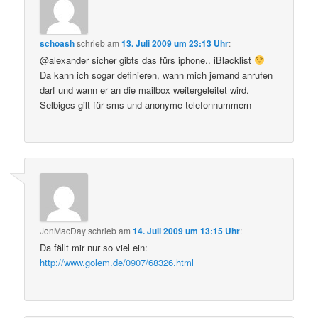
schoash
schrieb
am
13. Juli 2009 um 23:13 Uhr
:
@alexander sicher gibts das fürs iphone.. iBlacklist
Da kann ich sogar definieren, wann mich jemand anrufen
darf und wann er an die mailbox weitergeleitet wird.
Selbiges gilt für sms und anonyme telefonnummern
JonMacDay
schrieb
am
14. Juli 2009 um 13:15 Uhr
:
Da fällt mir nur so viel ein:
http://www.golem.de/0907/68326.html