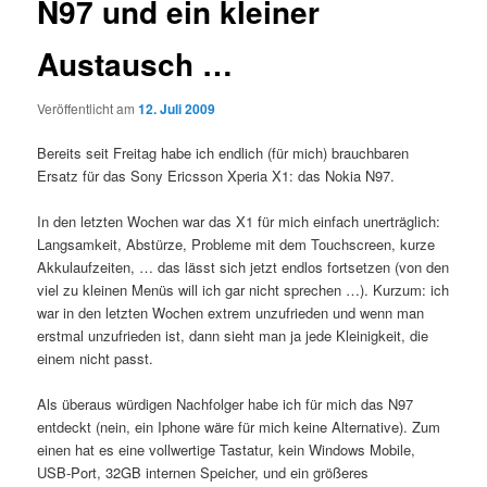
N97 und ein kleiner
Austausch …
Veröffentlicht am
12. Juli 2009
Bereits seit Freitag habe ich endlich (für mich) brauchbaren
Ersatz für das Sony Ericsson Xperia X1: das Nokia N97.
In den letzten Wochen war das X1 für mich einfach unerträglich:
Langsamkeit, Abstürze, Probleme mit dem Touchscreen, kurze
Akkulaufzeiten, … das lässt sich jetzt endlos fortsetzen (von den
viel zu kleinen Menüs will ich gar nicht sprechen …). Kurzum: ich
war in den letzten Wochen extrem unzufrieden und wenn man
erstmal unzufrieden ist, dann sieht man ja jede Kleinigkeit, die
einem nicht passt.
Als überaus würdigen Nachfolger habe ich für mich das N97
entdeckt (nein, ein Iphone wäre für mich keine Alternative). Zum
einen hat es eine vollwertige Tastatur, kein Windows Mobile,
USB-Port, 32GB internen Speicher, und ein größeres