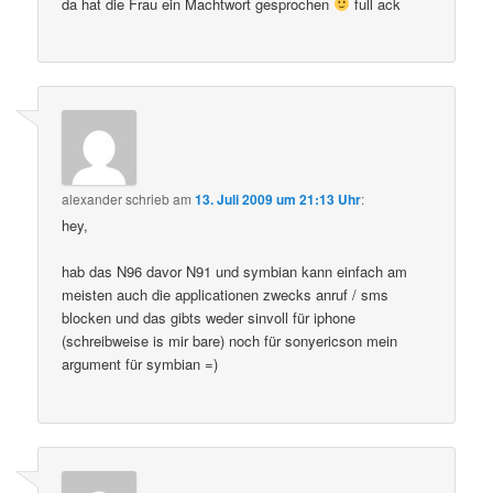
da hat die Frau ein Machtwort gesprochen
full ack
alexander
schrieb
am
13. Juli 2009 um 21:13 Uhr
:
hey,
hab das N96 davor N91 und symbian kann einfach am
meisten auch die applicationen zwecks anruf / sms
blocken und das gibts weder sinvoll für iphone
(schreibweise is mir bare) noch für sonyericson mein
argument für symbian =)