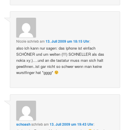
Nicole
schrieb
am
13. Juli 2009 um 18:15 Uhr
:
also ich kann nur sagen: das iphone ist einfach
SCHÖNER und um welten (!!!) SCHNELLER als das
nokia xy;)….und an die tastatur muss man sich halt
gewöhnen..ist gar nicht so schwer wenn man keine
wurstfinger hat *gggg*
schoash
schrieb
am
13. Juli 2009 um 19:43 Uhr
: