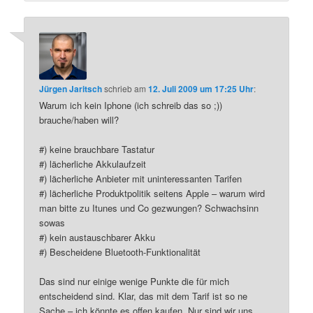
Jürgen Jaritsch
schrieb
am
12. Juli 2009 um 17:25 Uhr
:
Warum ich kein Iphone (ich schreib das so ;))
brauche/haben will?
#) keine brauchbare Tastatur
#) lächerliche Akkulaufzeit
#) lächerliche Anbieter mit uninteressanten Tarifen
#) lächerliche Produktpolitik seitens Apple – warum wird
man bitte zu Itunes und Co gezwungen? Schwachsinn
sowas
#) kein austauschbarer Akku
#) Bescheidene Bluetooth-Funktionalität
Das sind nur einige wenige Punkte die für mich
entscheidend sind. Klar, das mit dem Tarif ist so ne
Sache – ich könnte es offen kaufen. Nur sind wir uns