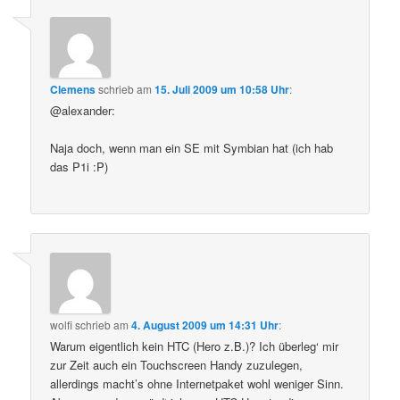
Clemens
schrieb
am
15. Juli 2009 um 10:58 Uhr
:
@alexander:
Naja doch, wenn man ein SE mit Symbian hat (ich hab
das P1i :P)
wolfi
schrieb
am
4. August 2009 um 14:31 Uhr
:
Warum eigentlich kein HTC (Hero z.B.)? Ich überleg‘ mir
zur Zeit auch ein Touchscreen Handy zuzulegen,
allerdings macht’s ohne Internetpaket wohl weniger Sinn.