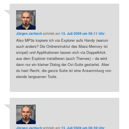
Jürgen Jaritsch
schrieb
am
13. Juli 2009 um 06:11 Uhr
:
Also MP3s kopiere ich via Explorer aufs Handy (warum
auch anders? Die Ordnerstruktur des Mass-Memory ist
simpel) und Applikationen lassen sich via Doppelklick
aus dem Explorer installieren (auch Themes) – da wird
dann nur ein kleiner Dialog der Ovi-Suite gestartet. Aber
du hast Recht, die ganze Suite ist eine Ansammlung von
elends langsamen Tools.
Jürgen Jaritsch
schrieb
am
13. Juli 2009 um 06:39 Uhr
: