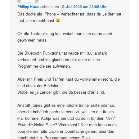
Philipp Kaus
schrieb
am
12. Juli 2009 um 23:06 Uhr
:
Das doofe als iPhone – Verfechter ist, dass du „leider“ mit
fast allem recht hast
Ok die Tastatur mag ich, wobei man sich daran auch
gewöhnen muss.
Die Bluetooth Funktionalität wurde mit 3.0 ja stark
verbessert und ich glaube es gibt auch etliche
Programme die sie aufwerten.
Aber mit Preis und Tarifen hast du vollkommen recht, die
sind absoluter Blödsinn.
Wobei es ja Länder gibt, die da besser dran sind.
Anstatt itunes gibt es eine iphone tunnel suite oder so,
aber die habe ich noch nie benutzt, weil ich mit itunes
klar komme. Achja was benutzt du denn für dein N97?
Etwa die Nokia Suite? Was sonst? Klar man kann auch
über die normale Explorer Oberfläche gehen, aber das
macht bei z.b. Programmen keinen Sinn.