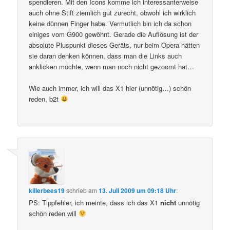
spendieren. Mit den Icons komme ich interessanterweise
auch ohne Stift ziemlich gut zurecht, obwohl ich wirklich
keine dünnen Finger habe. Vermutlich bin ich da schon
einiges vom G900 gewöhnt. Gerade die Auflösung ist der
absolute Pluspunkt dieses Geräts, nur beim Opera hätten
sie daran denken können, dass man die Links auch
anklicken möchte, wenn man noch nicht gezoomt hat…
Wie auch immer, ich will das X1 hier (unnötig…) schön
reden, b2t
killerbees19
schrieb
am
13. Juli 2009 um 09:18 Uhr
:
PS: Tippfehler, ich meinte, dass ich das X1
nicht
unnötig
schön reden will