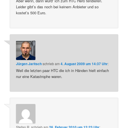
Aber wenn, dann würd‘ ich zum HTC Hero tendieren.
Leider gibt’s das noch bei keinem Anbieter und so
kostet’s 500 Euro.
Jürgen Jaritsch
schrieb
am
4. August 2009 um 14:37 Uhr
:
Weil die letzten paar HTC die ich in Händen hielt einfach
nur eine Katastrophe waren.
Stefan R.
schrieb
am
26. Februar 2010 um 12:23 Uhr
: