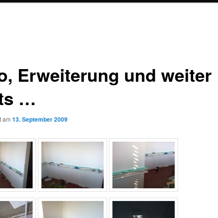
o, Erweiterung und weiter
ts …
ht am
13. September 2009