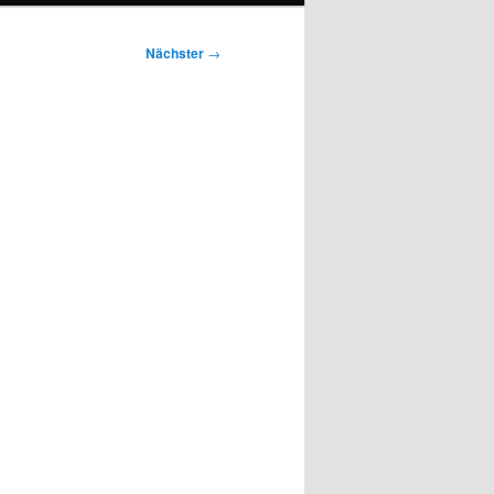
Nächster
→