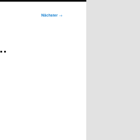
Nächster
→
 …