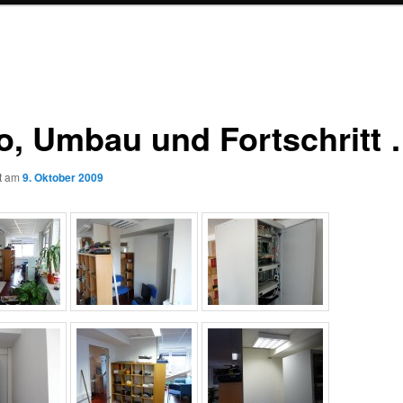
o, Umbau und Fortschritt
ht am
9. Oktober 2009