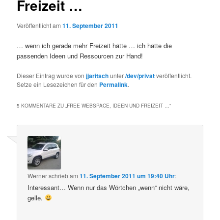
Freizeit …
Veröffentlicht am
11. September 2011
… wenn ich gerade mehr Freizeit hätte … ich hätte die
passenden Ideen und Ressourcen zur Hand!
Dieser Eintrag wurde von
jjaritsch
unter
/dev/privat
veröffentlicht.
Setze ein Lesezeichen für den
Permalink
.
5 KOMMENTARE ZU „
FREE WEBSPACE, IDEEN UND FREIZEIT …
“
Werner
schrieb
am
11. September 2011 um 19:40 Uhr
:
Interessant… Wenn nur das Wörtchen „wenn“ nicht wäre,
gelle.