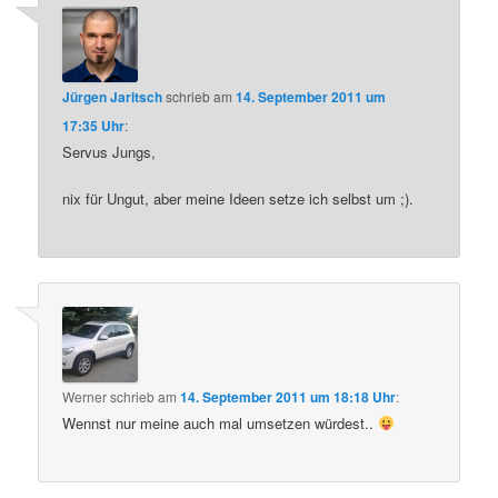
Jürgen Jaritsch
schrieb
am
14. September 2011 um
17:35 Uhr
:
Servus Jungs,
nix für Ungut, aber meine Ideen setze ich selbst um ;).
Werner
schrieb
am
14. September 2011 um 18:18 Uhr
:
Wennst nur meine auch mal umsetzen würdest..