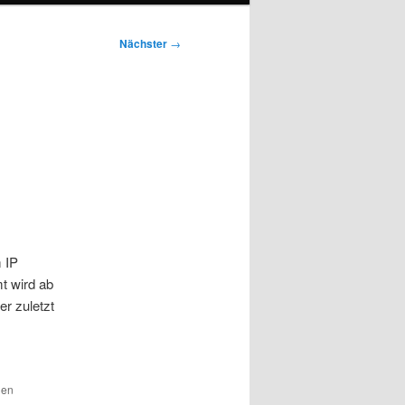
Nächster
→
 IP
t wird ab
er zuletzt
den