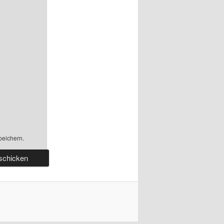
peichern.