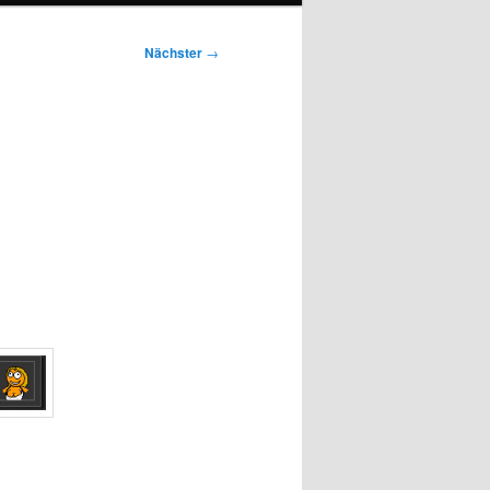
Nächster
→