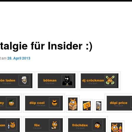
algie für Insider :)
ht am
28. April 2013