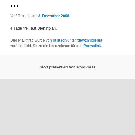
…
Veröffentlicht am
8. Dezember 2006
4 Tage frei laut Dienstplan.
Dieser Eintrag wurde von
jjaritsch
unter
/dev/zivildienst
veröffentlicht. Setze ein Lesezeichen für den
Permalink
.
Stolz präsentiert von WordPress