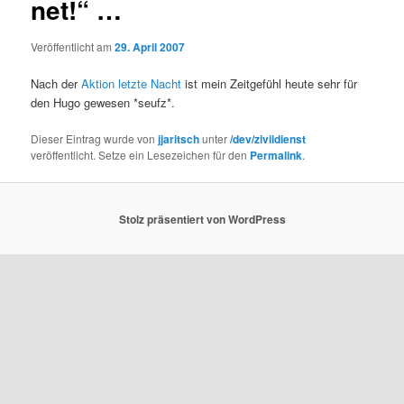
net!“ …
Veröffentlicht am
29. April 2007
Nach der
Aktion letzte Nacht
ist mein Zeitgefühl heute sehr für
den Hugo gewesen *seufz*.
Dieser Eintrag wurde von
jjaritsch
unter
/dev/zivildienst
veröffentlicht. Setze ein Lesezeichen für den
Permalink
.
Stolz präsentiert von WordPress