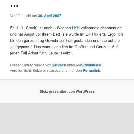
…
Veröffentlicht am
30. April 2007
Fr. J. (1. Stock) ist nach 3 Wochen
LKH
vollständig desorientiert
und hat Angst vor ihrem Bett (sie wurde im LKH fixiert). Ergo: ich
bin den ganzen Tag Gewehr bei Fuß gestanden und hab auf sie
„aufgepasst“. Das wars eigentlich im Großen und Ganzen. Auf
jeden Fall Arbeit für 5 Leute *seufz*.
Dieser Eintrag wurde von
jjaritsch
unter
/dev/zivildienst
veröffentlicht. Setze ein Lesezeichen für den
Permalink
.
Stolz präsentiert von WordPress