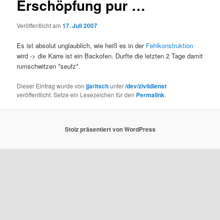
Erschöpfung pur …
Veröffentlicht am
17. Juli 2007
Es ist absolut unglaublich, wie heiß es in der
Fehlkonstruktion
wird -> die Karre ist ein Backofen. Durfte die letzten 2 Tage damit
rumschwitzen *seufz*.
Dieser Eintrag wurde von
jjaritsch
unter
/dev/zivildienst
veröffentlicht. Setze ein Lesezeichen für den
Permalink
.
Stolz präsentiert von WordPress