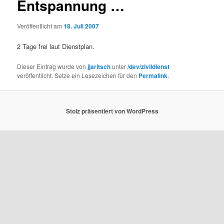
Entspannung …
Veröffentlicht am
18. Juli 2007
2 Tage frei laut Dienstplan.
Dieser Eintrag wurde von
jjaritsch
unter
/dev/zivildienst
veröffentlicht. Setze ein Lesezeichen für den
Permalink
.
Stolz präsentiert von WordPress