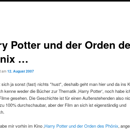
ry Potter und der Orden d
nix …
ht am
12. August 2007
sich ja sonst (fast) nichts *hust*, deshalb geht man hier und da ins K
ch kenne weder die Bücher zur Thematik ‚Harry Potter‘, noch habe ic
Filme gesehen. Die Geschichte ist für einen Außenstehenden also nic
zu 100% durchschaubar, aber der Film an sich ist eigenständig und
ch.
habe mir vorhin im Kino ‚
Harry Potter und der Orden des Phönix
‚ ang