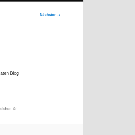
Nächster
→
aten Blog
zeichen für