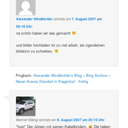
Alexander Windbichler
schrieb
am
7. August 2007 um
08:18 Uhr
:
na schön haben wir das gemacht
und bilder hochladen ist zu viel arbeit, als irgendeinen
blödsinn zu schreiben.
Pingback:
Alexander Windbichler’s Blog » Blog Archive »
Neuer Anexia Standort in Klagenfurt - Fertig
Werner Stängl
schrieb
am
9. August 2007 um 20:19 Uhr
:
*hust* Der Jürgen mit seinen Kabelbindern.
Die haben