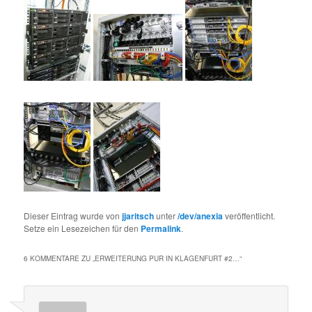
Dieser Eintrag wurde von
jjaritsch
unter
/dev/anexia
veröffentlicht.
Setze ein Lesezeichen für den
Permalink
.
6 KOMMENTARE ZU „
ERWEITERUNG PUR IN KLAGENFURT #2…
“