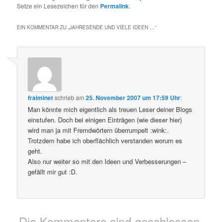
Setze ein Lesezeichen für den
Permalink
.
EIN KOMMENTAR ZU „
JAHRESENDE UND VIELE IDEEN …
“
fraiminet
schrieb
am
25. November 2007 um 17:59 Uhr
:
Man könnte mich eigentlich als treuen Leser deiner Blogs
einstufen. Doch bei einigen Einträgen (wie dieser hier)
wird man ja mit Fremdwörtern überrumpelt :wink:.
Trotzdem habe ich oberflächlich verstanden worum es
geht.
Also nur weiter so mit den Ideen und Verbesserungen –
gefällt mir gut :D.
Die Kommentare sind geschlossen.