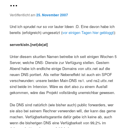
…
Veröffentlicht am
25. November 2007
Und ich sprudel nur so vor lauter Ideen :D. Eine davon habe ich
bereits (erfolgreich) umgesetzt (
vor einigen Tagen hier gebloggt
):
serverkistn.[net|de|at]
Unter diesem skurilen Namen betreibe ich seit einigen Wochen 5
Server, welche DNS- Dienste zur Verfügung stellen. Gestern
Abend habe ich endliche einige Domains von uttx.net auf die
neuen DNS portiert. Als netter Nebeneffekt ist auch ein SPOF
verschwunden: unsere beiden Main-DNS ns1. und ns2.uttx.net
sind beide im Interxion. Wäre es dort also zu einem Ausfall
gekommen, wäre das Projekt vollständig unerreichbar gewesen.
Die DNS sind natürlich (wie bisher auch) public forwarders, wer
sie also bei seinem Rechner verwenden will, der kann das gerne
machen. Verfügbarkeitsgarantie dafür gebe ich keine ab, auch
wenn die bisherigen DNS eine Verfügbarkeit von 99,2% im