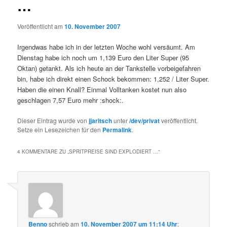
…
Veröffentlicht am
10. November 2007
Irgendwas habe ich in der letzten Woche wohl versäumt. Am
Dienstag habe ich noch um 1,139 Euro den Liter Super (95
Oktan) getankt. Als ich heute an der Tankstelle vorbeigefahren
bin, habe ich direkt einen Schock bekommen: 1,252 / Liter Super.
Haben die einen Knall? Einmal Volltanken kostet nun also
geschlagen 7,57 Euro mehr :shock:.
Dieser Eintrag wurde von
jjaritsch
unter
/dev/privat
veröffentlicht.
Setze ein Lesezeichen für den
Permalink
.
4 KOMMENTARE ZU „
SPRITPREISE SIND EXPLODIERT …
“
Benno
schrieb
am
10. November 2007 um 11:14 Uhr
: