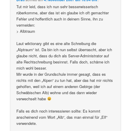
Tut mir leid, dass ich nun sehr besserwisserisch
rüberkomme, aber das ist ein glaube ich oft gemachter
Fehler und hoffentlich auch in deinem Sinne, ihn zu
vermeiden:
> Albtraum
Laut wiktionary gibt es eine alte Schreibung die
„Alptraum“ ist. Da bin ich nun selbst überrascht, aber ich
glaube nicht, dass du dich als Server-Administrator auf
alte Rechtschreibung besinnst. Falls doch, schäme ich
mich wohl besser.
Mir wurde in der Grundschule immer gesagt, dass es
nichts mit den „Alpen“ zu tun hat, aber das hat mir nichts
geholfen, weil ich auf einem anderen Gebirge (der
Schwäbischen Alb) wohne und das dann wieder
verwechselt habe
Falls es dich noch interessieren sollte: Es kommt
anscheinend vom Wort „Alb“, das man einmal für „Elf“
verwendete.