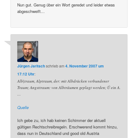
Nun gut. Genug über ein Wort geredet und leider etwas
abgeschweift…
Jürgen Jaritsch
schrieb
am
4. November 2007 um
17:12 Uhr
:
Alb|traum, Alptraum, der: mit Albdrücken verbundener
Traum; Angsttraum: von Albträumen geplagt werden; Ü ein A.
…
Quelle
Ich gebe zu, ich hab keinen Schimmer der aktuell
gültigen Rechtschreibregeln. Erschwerend kommt hinzu,
dass nun in Deutschland und good old Austria